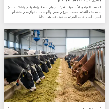
مبادئ تغذية الحيوان للمبتدئين
اكتشف المبادئ الأساسية لتغذية الحيوان لصحة وإنتاجية حيواناتك. مبادئ
هامة مثل التغذية حسب النوع والعمر، والوجبات المتوازنة، واستخدام
المواد الخام عالية الجودة موجودة في هذا الدليل!
تغذية الحيوان