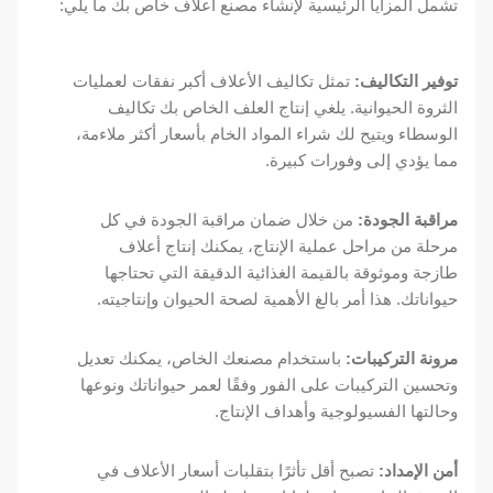
تشمل المزايا الرئيسية لإنشاء مصنع أعلاف خاص بك ما يلي:
توفير التكاليف:
تمثل تكاليف الأعلاف أكبر نفقات لعمليات
الثروة الحيوانية. يلغي إنتاج العلف الخاص بك تكاليف
الوسطاء ويتيح لك شراء المواد الخام بأسعار أكثر ملاءمة،
مما يؤدي إلى وفورات كبيرة.
مراقبة الجودة:
من خلال ضمان مراقبة الجودة في كل
مرحلة من مراحل عملية الإنتاج، يمكنك إنتاج أعلاف
طازجة وموثوقة بالقيمة الغذائية الدقيقة التي تحتاجها
حيواناتك. هذا أمر بالغ الأهمية لصحة الحيوان وإنتاجيته.
مرونة التركيبات:
باستخدام مصنعك الخاص، يمكنك تعديل
وتحسين التركيبات على الفور وفقًا لعمر حيواناتك ونوعها
وحالتها الفسيولوجية وأهداف الإنتاج.
أمن الإمداد:
تصبح أقل تأثرًا بتقلبات أسعار الأعلاف في