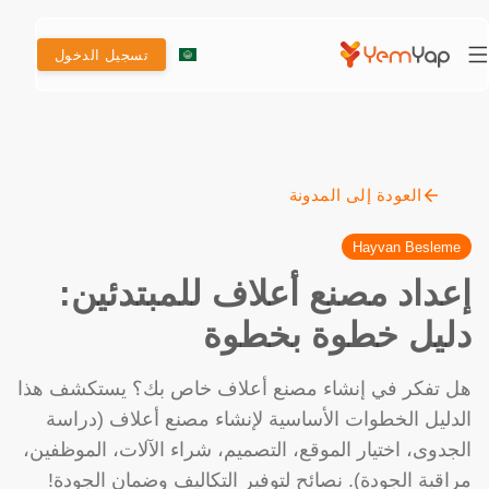
تسجيل الدخول
العودة إلى المدونة
Hayvan Besleme
إعداد مصنع أعلاف للمبتدئين:
دليل خطوة بخطوة
هل تفكر في إنشاء مصنع أعلاف خاص بك؟ يستكشف هذا
الدليل الخطوات الأساسية لإنشاء مصنع أعلاف (دراسة
الجدوى، اختيار الموقع، التصميم، شراء الآلات، الموظفين،
مراقبة الجودة). نصائح لتوفير التكاليف وضمان الجودة!