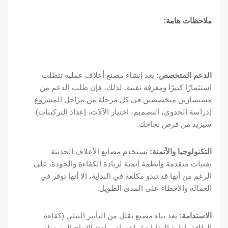
ملاحظات هامة:
الدعم المتخصص:
يعد إنشاء مصنع أعلاف عملية تتطلب
استثمارًا كبيرًا ومعرفة تقنية. لذلك، فإن طلب الدعم من
مستشارين متخصصين في كل مرحلة من مراحل المشروع
(دراسة الجدوى، التصميم، اختيار الآلات، إعداد التركيبات)
سيزيد من فرص نجاحك.
التكنولوجيا والأتمتة:
تستخدم مصانع الأعلاف الحديثة
تقنيات متقدمة وأنظمة أتمتة لزيادة الكفاءة والجودة. على
الرغم من أنها قد تبدو مكلفة في البداية، إلا أنها توفر في
العمالة والأخطاء على المدى الطويل.
الاستدامة:
يعد بناء مصنع يقلل من التأثير البيئي (كفاءة
الطاقة، إدارة النفايات) واعتماد مبادئ الإنتاج المستدام