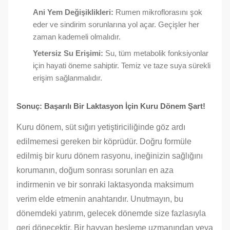
Ani Yem Değişiklikleri:
Rumen mikroflorasını şok
eder ve sindirim sorunlarına yol açar. Geçişler her
zaman kademeli olmalıdır.
Yetersiz Su Erişimi:
Su, tüm metabolik fonksiyonlar
için hayati öneme sahiptir. Temiz ve taze suya sürekli
erişim sağlanmalıdır.
Sonuç: Başarılı Bir Laktasyon İçin Kuru Dönem Şart!
Kuru dönem, süt sığırı yetiştiriciliğinde göz ardı
edilmemesi gereken bir köprüdür. Doğru formüle
edilmiş bir kuru dönem rasyonu, ineğinizin sağlığını
korumanın, doğum sonrası sorunları en aza
indirmenin ve bir sonraki laktasyonda maksimum
verim elde etmenin anahtarıdır. Unutmayın, bu
dönemdeki yatırım, gelecek dönemde size fazlasıyla
geri dönecektir. Bir hayvan besleme uzmanından veya