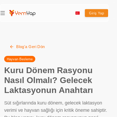
Giriş Yap
Blog'a Geri Dön
Hayvan Besleme
Kuru Dönem Rasyonu
Nasıl Olmalı? Gelecek
Laktasyonun Anahtarı
Süt sığırlarında kuru dönem, gelecek laktasyon
verimi ve hayvan sağlığı için kritik öneme sahiptir.