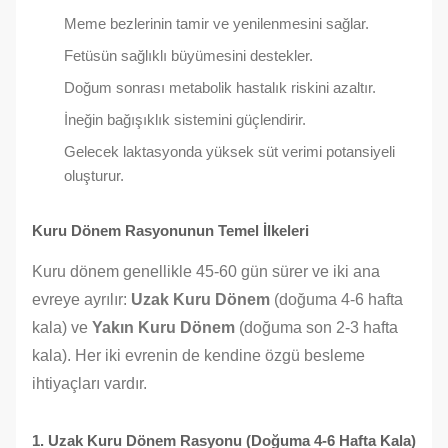
Meme bezlerinin tamir ve yenilenmesini sağlar.
Fetüsün sağlıklı büyümesini destekler.
Doğum sonrası metabolik hastalık riskini azaltır.
İneğin bağışıklık sistemini güçlendirir.
Gelecek laktasyonda yüksek süt verimi potansiyeli
oluşturur.
Kuru Dönem Rasyonunun Temel İlkeleri
Kuru dönem genellikle 45-60 gün sürer ve iki ana
evreye ayrılır:
Uzak Kuru Dönem
(doğuma 4-6 hafta
kala) ve
Yakın Kuru Dönem
(doğuma son 2-3 hafta
kala). Her iki evrenin de kendine özgü besleme
ihtiyaçları vardır.
1. Uzak Kuru Dönem Rasyonu (Doğuma 4-6 Hafta Kala)