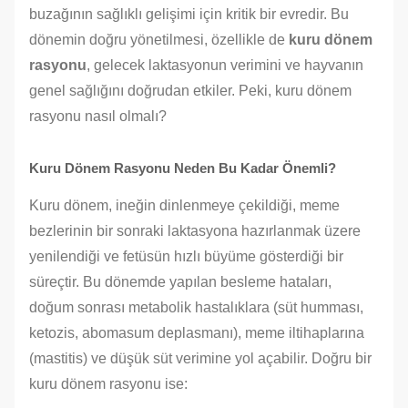
buzağının sağlıklı gelişimi için kritik bir evredir. Bu
dönemin doğru yönetilmesi, özellikle de
kuru dönem
rasyonu
, gelecek laktasyonun verimini ve hayvanın
genel sağlığını doğrudan etkiler. Peki, kuru dönem
rasyonu nasıl olmalı?
Kuru Dönem Rasyonu Neden Bu Kadar Önemli?
Kuru dönem, ineğin dinlenmeye çekildiği, meme
bezlerinin bir sonraki laktasyona hazırlanmak üzere
yenilendiği ve fetüsün hızlı büyüme gösterdiği bir
süreçtir. Bu dönemde yapılan besleme hataları,
doğum sonrası metabolik hastalıklara (süt humması,
ketozis, abomasum deplasmanı), meme iltihaplarına
(mastitis) ve düşük süt verimine yol açabilir. Doğru bir
kuru dönem rasyonu ise: