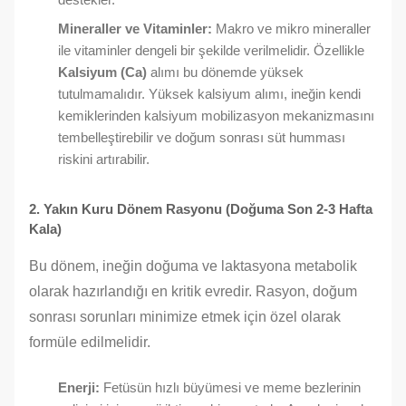
Mineraller ve Vitaminler:
Makro ve mikro mineraller
ile vitaminler dengeli bir şekilde verilmelidir. Özellikle
Kalsiyum (Ca)
alımı bu dönemde yüksek
tutulmamalıdır. Yüksek kalsiyum alımı, ineğin kendi
kemiklerinden kalsiyum mobilizasyon mekanizmasını
tembelleştirebilir ve doğum sonrası süt humması
riskini artırabilir.
2. Yakın Kuru Dönem Rasyonu (Doğuma Son 2-3 Hafta
Kala)
Bu dönem, ineğin doğuma ve laktasyona metabolik
olarak hazırlandığı en kritik evredir. Rasyon, doğum
sonrası sorunları minimize etmek için özel olarak
formüle edilmelidir.
Enerji:
Fetüsün hızlı büyümesi ve meme bezlerinin