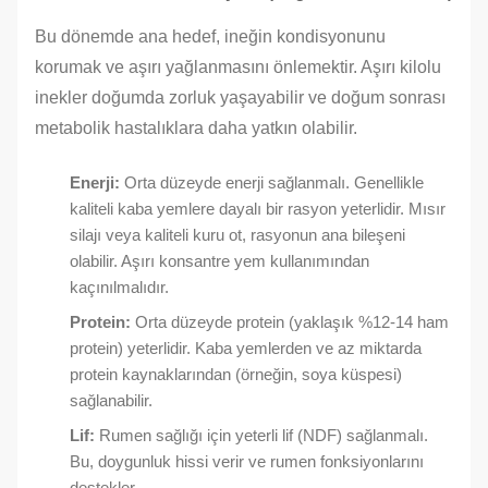
Bu dönemde ana hedef, ineğin kondisyonunu
korumak ve aşırı yağlanmasını önlemektir. Aşırı kilolu
inekler doğumda zorluk yaşayabilir ve doğum sonrası
metabolik hastalıklara daha yatkın olabilir.
Enerji:
Orta düzeyde enerji sağlanmalı. Genellikle
kaliteli kaba yemlere dayalı bir rasyon yeterlidir. Mısır
silajı veya kaliteli kuru ot, rasyonun ana bileşeni
olabilir. Aşırı konsantre yem kullanımından
kaçınılmalıdır.
Protein:
Orta düzeyde protein (yaklaşık %12-14 ham
protein) yeterlidir. Kaba yemlerden ve az miktarda
protein kaynaklarından (örneğin, soya küspesi)
sağlanabilir.
Lif:
Rumen sağlığı için yeterli lif (NDF) sağlanmalı.
Bu, doygunluk hissi verir ve rumen fonksiyonlarını
destekler.