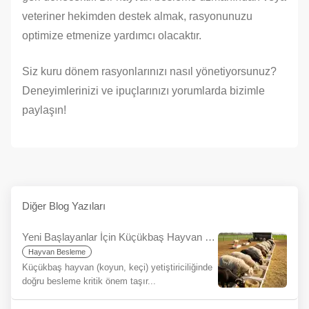
veteriner hekimden destek almak, rasyonunuzu
optimize etmenize yardımcı olacaktır.
Siz kuru dönem rasyonlarınızı nasıl yönetiyorsunuz?
Deneyimlerinizi ve ipuçlarınızı yorumlarda bizimle
paylaşın!
Diğer Blog Yazıları
Yeni Başlayanlar İçin Küçükbaş Hayvan Besleme Rehberi
Hayvan Besleme
Küçükbaş hayvan (koyun, keçi) yetiştiriciliğinde
doğru besleme kritik önem taşır...