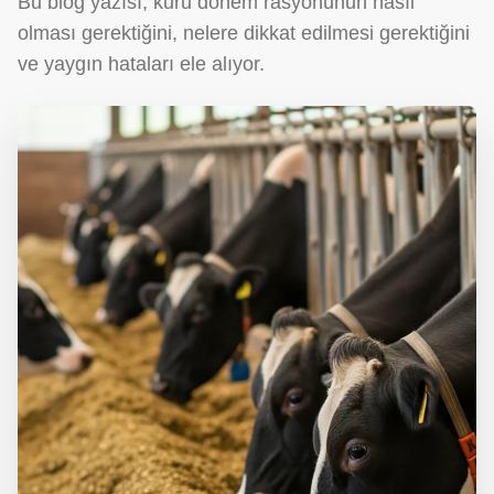
Bu blog yazısı, kuru dönem rasyonunun nasıl
olması gerektiğini, nelere dikkat edilmesi gerektiğini
ve yaygın hataları ele alıyor.