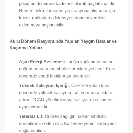
geçiş bu dönemde kademeli olarak başlatılmalıdır.
Rumen mikroflorasının yeni rasyona alışması için
küçük miktarlarda laktasyon dönemi yemleri
eklenmeye başlanabilir.
Kuru Dönem Rasyonunda Yapılan Yaygın Hatalar ve
Kaçınma Yolları
Aşırı Enerji Beslemesi:
İneğin yağlanmasına ve
doğum sonrası metabolik sorunlara yol açar. Kuru
dönemde enerji kısıtlaması önemlidir.
Yüksek Kalsiyum İçeriği:
Özellikle yakın kuru
dönemde yüksek kalsiyum, süt humması riskini
artırır. DCAD yönetimi veya kalsiyum kısıtlaması
uygulanmalıdır.
Yetersiz Lif:
Rumen sağlığını bozar, sindirim
sorunlarına neden olur. Kaliteli ve yeterli kaba yem
sağlanmalıdır.