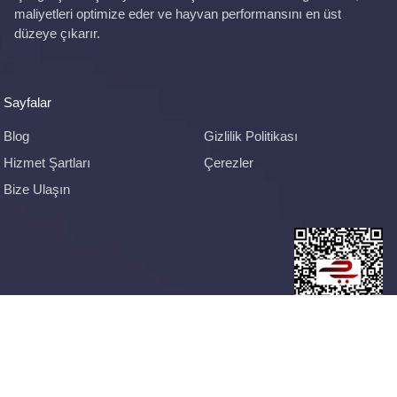
maliyetleri optimize eder ve hayvan performansını en üst
düzeye çıkarır.
Sayfalar
Blog
Gizlilik Politikası
Hizmet Şartları
Çerezler
Bize Ulaşın
© 2026
YemYap