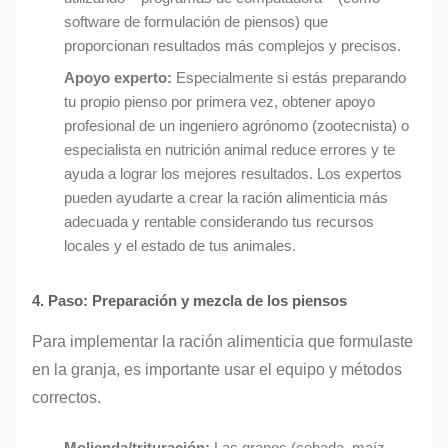
software de formulación de piensos) que
proporcionan resultados más complejos y precisos.
Apoyo experto:
Especialmente si estás preparando
tu propio pienso por primera vez, obtener apoyo
profesional de un ingeniero agrónomo (zootecnista) o
especialista en nutrición animal reduce errores y te
ayuda a lograr los mejores resultados. Los expertos
pueden ayudarte a crear la ración alimenticia más
adecuada y rentable considerando tus recursos
locales y el estado de tus animales.
4. Paso: Preparación y mezcla de los piensos
Para implementar la ración alimenticia que formulaste
en la granja, es importante usar el equipo y métodos
correctos.
Molienda/trituración:
Las granos (cebada, maíz,