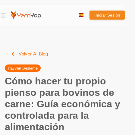
Iniciar Sesión
Volver Al Blog
Hayvan Besleme
Cómo hacer tu propio
pienso para bovinos de
carne: Guía económica y
controlada para la
alimentación