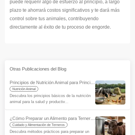
puede requerir algo de esfuerzo al principio, a largo
plazo te ahorrará costos significativos y te dará más
control sobre tus animales, contribuyendo
directamente al éxito de tu proceso de engorde.
Otras Publicaciones del Blog
Principios de Nutrición Animal para Principiantes
Nutrición Animal
Descubra los principios básicos de la nutrición
animal para la salud y productiv...
¿Cómo Preparar un Alimento para Terneros que Previene la Diarrea? El Secreto para un Comienzo Saludable
Cuidado y Alimentación de Terneros
Descubra métodos prácticos para preparar un