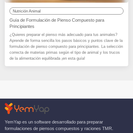
Nutrición Animal
Guía de Formulación de Pienso Compuesto para
Principiantes
¿Quieres preparar el pienso más adecuado para tus animales?
Aprende de forma sencilla los pasos básicos y puntos clave de la
formulación de pienso compuesto para principiantes. La selección
correcta de materias primas según el tipo de animal y los trucos
de la alimentación equilibrada ¡en esta guía!
YemYap es un software desarrollado para preparar
formulaciones de piensos compuestos y raciones TMR.