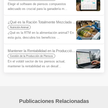
Elegir el software de piensos compuestos
adecuado es crucial para la ganadería m...
¿Qué es la Ración Totalmente Mezclada (RTM) para Principiantes?
Nutrición Animal
¿Qué es la RTM en la alimentación animal? En
esta guía, descubra los beneficios ...
Mantener la Rentabilidad en la Producción de Piensos en la Era de la Incertidumbre: La Importancia Estratégica del Software de Raciones
Gestión de la Producción de Piensos
En el volátil sector de los piensos actual,
mantener la rentabilidad es un desaf...
Publicaciones Relacionadas