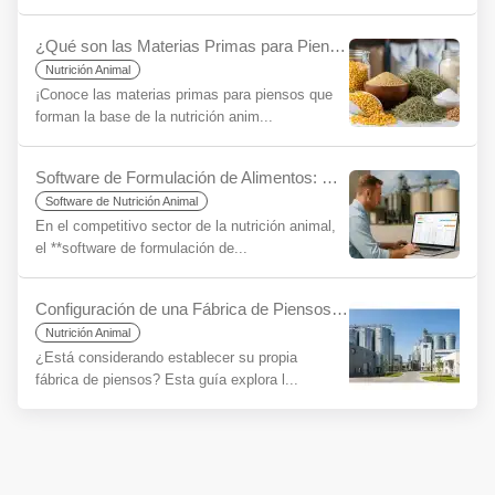
¿Qué son las Materias Primas para Piensos para Principiantes?
Nutrición Animal
¡Conoce las materias primas para piensos que
forman la base de la nutrición anim...
Software de Formulación de Alimentos: Clave para la Eficiencia y Rentabilidad
Software de Nutrición Animal
En el competitivo sector de la nutrición animal,
el **software de formulación de...
Configuración de una Fábrica de Piensos para Principiantes: Una Guía Paso a Paso
Nutrición Animal
¿Está considerando establecer su propia
fábrica de piensos? Esta guía explora l...