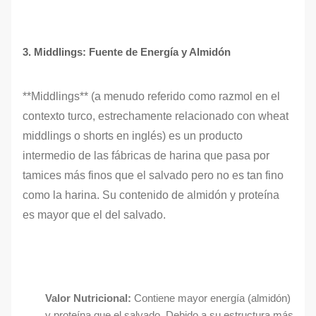
3. Middlings: Fuente de Energía y Almidón
**Middlings** (a menudo referido como razmol en el
contexto turco, estrechamente relacionado con wheat
middlings o shorts en inglés) es un producto
intermedio de las fábricas de harina que pasa por
tamices más finos que el salvado pero no es tan fino
como la harina. Su contenido de almidón y proteína
es mayor que el del salvado.
Valor Nutricional:
Contiene mayor energía (almidón)
y proteína que el salvado. Debido a su estructura más