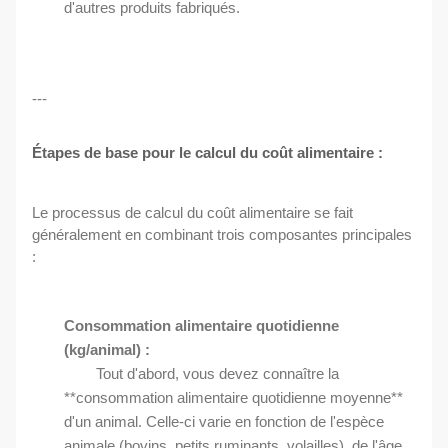
d'autres produits fabriqués.
---
Étapes de base pour le calcul du coût alimentaire :
Le processus de calcul du coût alimentaire se fait
généralement en combinant trois composantes principales
:
Consommation alimentaire quotidienne
(kg/animal) :
Tout d'abord, vous devez connaître la
**consommation alimentaire quotidienne moyenne**
d'un animal. Celle-ci varie en fonction de l'espèce
animale (bovins, petits ruminants, volailles), de l'âge,