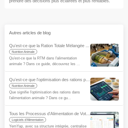
prendre des décisions plus éclairées et plus rentables.
Autres articles de blog
Qu'est-ce que la Ration Totale Mélangée (RTM) pour les Débutants ?
Nutrition Animale
Qu'est-ce que la RTM dans l'alimentation
animale ? Dans ce guide, découvrez les ...
Qu'est-ce que l'optimisation des rations pour les débutants ?
Nutrition Animale
Que signifie l'optimisation des rations dans
l'alimentation animale ? Dans ce gu...
Tous les Processus d'Alimentation de Votre Usine/Exploitation sur une Seule Plateforme avec YemYap : La Facilité de l'Intégration
Logiciels d'Alimentation
YemYap, avec sa structure intégrée, centralise