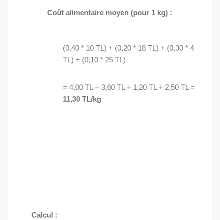
Coût alimentaire moyen (pour 1 kg) :
(0,40 * 10 TL) + (0,20 * 18 TL) + (0,30 * 4
TL) + (0,10 * 25 TL)
= 4,00 TL + 3,60 TL + 1,20 TL + 2,50 TL =
11,30 TL/kg
Calcul :