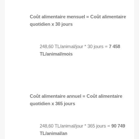
Coût alimentaire mensuel = Coût alimentaire
quotidien x 30 jours
248,60 TL/animal/jour * 30 jours =
7 458
TL/animal/mois
Coût alimentaire annuel = Coût alimentaire
quotidien x 365 jours
248,60 TL/animal/jour * 365 jours =
90 749
TL/animal/an