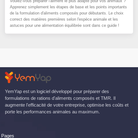
Voulez-vous préparer l'aliment le plus adapté pour vos animaux ?
Apprenez simplement les étapes de base et les points importants
de la formulation d'aliments composés pour débutants. Le choix
correct des matières premières selon l'espèce animale et les
astuces pour une alimentation équilibrée sont dans ce guide !
YemYap est un logiciel développé pour préparer des
formulations de rations d'aliments composés et TMR. Il
augmente l'efficacité de votre entreprise, optimise les coûts et
porte les performances animales au maximum.
Pages