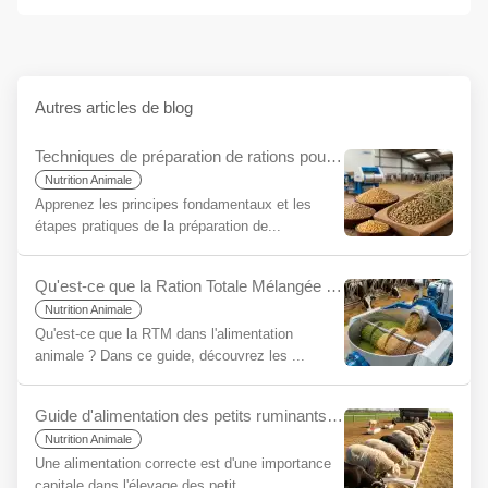
Autres articles de blog
Techniques de préparation de rations pour débutants
Nutrition Animale
Apprenez les principes fondamentaux et les
étapes pratiques de la préparation de...
Qu'est-ce que la Ration Totale Mélangée (RTM) pour les Débutants ?
Nutrition Animale
Qu'est-ce que la RTM dans l'alimentation
animale ? Dans ce guide, découvrez les ...
Guide d'alimentation des petits ruminants pour débutants
Nutrition Animale
Une alimentation correcte est d'une importance
capitale dans l'élevage des petit...