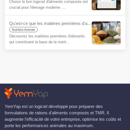
Choisir le bon logiciel d'aliments composés est
crucial pour l'élevage moderne. ...
Qu'est-ce que les matières premières d'aliments pour débutants ?
Nutrition Animale
Découvrez les matières premières d'aliments
qui constituent la base de la nutrit...
YemYap est un logiciel développé pour préparer des
formulations de rations d'aliments composés et TMR. Il
augmente l'efficacité de votre entreprise, optimise les coûts et
porte les performances animales au maximum.