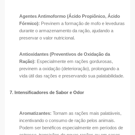
Agentes Antimoformo (Ácido Propiônico, Ácido
Fórmico):
Previnem a formação de mofo e leveduras
durante o armazenamento da ração, ajudando a
preservar o valor nutricional.
Antioxidantes (Preventivos de Oxidação da
Ração):
Especialmente em rações gordurosas,
previnem a oxidação (deterioração), prolongando a
vida útil das rações e preservando sua palatabilidade.
7. Intensificadores de Sabor e Odor
Aromatizantes:
Tornam as rações mais palatáveis,
incentivando o consumo de ração pelos animais.
Podem ser benéficos especialmente em períodos de
estresse, transições de novas rações ou em casos