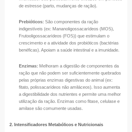
de estresse (parto, mudanças de ração).
Prebióticos:
São componentes da ração
indigestíveis (ex: Mananoligossacarídeos (MOS),
Frutooligossacarídeos (FOS)) que estimulam o
crescimento e a atividade dos probióticos (bactérias
benéficas). Apoiam a saúde intestinal e a imunidade.
Enzimas:
Melhoram a digestão de componentes da
ração que não podem ser suficientemente quebrados
pelas próprias enzimas digestivas do animal (ex:
fitato, polissacarídeos não amiláceos). Isso aumenta
a digestibilidade dos nutrientes e permite uma melhor
utilização da ração. Enzimas como fitase, celulase e
amilase são comumente usadas.
2. Intensificadores Metabólicos e Nutricionais