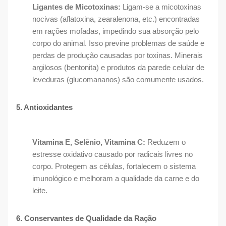
Ligantes de Micotoxinas:
Ligam-se a micotoxinas
nocivas (aflatoxina, zearalenona, etc.) encontradas
em rações mofadas, impedindo sua absorção pelo
corpo do animal. Isso previne problemas de saúde e
perdas de produção causadas por toxinas. Minerais
argilosos (bentonita) e produtos da parede celular de
leveduras (glucomananos) são comumente usados.
5. Antioxidantes
Vitamina E, Selênio, Vitamina C:
Reduzem o
estresse oxidativo causado por radicais livres no
corpo. Protegem as células, fortalecem o sistema
imunológico e melhoram a qualidade da carne e do
leite.
6. Conservantes de Qualidade da Ração