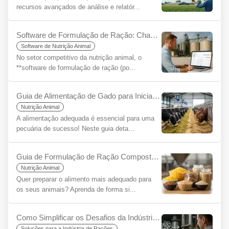
recursos avançados de análise e relatór...
Software de Formulação de Ração: Chave para Eficiência e Rentabilidade
Software de Nutrição Animal
No setor competitivo da nutrição animal, o
**software de formulação de ração (po...
Guia de Alimentação de Gado para Iniciantes
Nutrição Animal
A alimentação adequada é essencial para uma
pecuária de sucesso! Neste guia deta...
Guia de Formulação de Ração Composta para Iniciantes
Nutrição Animal
Quer preparar o alimento mais adequado para
os seus animais? Aprenda de forma si...
Como Simplificar os Desafios da Indústria de Rações Usando o YemYap?
Soluções para a Indústria de Rações