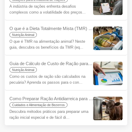
A indústria de rações enfrenta desafios
complexos como a volatilidade dos preços...
O que é a Dieta Totalmente Mista (TMR) para Iniciantes?
Nutrição Animal
O que é TMR na alimentação animal? Neste
guia, descubra os benefícios da TMR (eq...
Guia de Cálculo de Custo de Ração para Iniciantes
Nutrição Animal
Como os custos de ração são calculados na
pecuária? Aprenda os passos para o con...
Como Preparar Ração Antidiarreica para Bezerros? O Segredo para um Começo Saudável
Cuidados e Alimentação de Bezerros
Descubra métodos práticos para preparar uma
ração inicial especial e de fácil di...