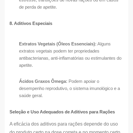
de perda de apetite.
8. Aditivos Especiais
Extratos Vegetais (Óleos Essenciais):
Alguns
extratos vegetais podem ter propriedades
antibacterianas, anti-inflamatórias ou estimulantes do
apetite.
Ácidos Graxos Ômega:
Podem apoiar o
desempenho reprodutivo, o sistema imunológico e a
saúde geral.
Seleção e Uso Adequados de Aditivos para Rações
A eficácia dos aditivos para rações depende do uso
do produto certo na dose correta e no momento certo.