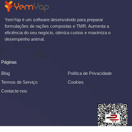
YemYap é um software desenvolvido para preparar
formulações de rações compostas e TMR. Aumenta a
eficiência do seu negócio, otimiza custos e maximiza o
desempenho animal.
Páginas
Blog
Política de Privacidade
Termos de Serviço
Cookies
Contacte-nos