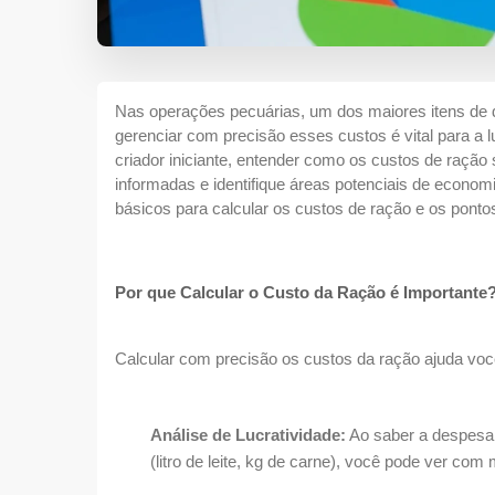
Nas operações pecuárias, um dos maiores itens de d
gerenciar com precisão esses custos é vital para a 
criador iniciante, entender como os custos de ração
informadas e identifique áreas potenciais de econo
básicos para calcular os custos de ração e os ponto
Por que Calcular o Custo da Ração é Importante
Calcular com precisão os custos da ração ajuda voc
Análise de Lucratividade:
Ao saber a despesa 
(litro de leite, kg de carne), você pode ver com