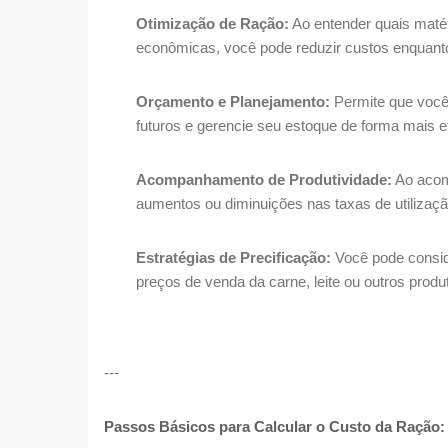
Otimização de Ração:
Ao entender quais maté
econômicas, você pode reduzir custos enquanto
Orçamento e Planejamento:
Permite que você
futuros e gerencie seu estoque de forma mais e
Acompanhamento de Produtividade:
Ao acom
aumentos ou diminuições nas taxas de utilizaç
Estratégias de Precificação:
Você pode consid
preços de venda da carne, leite ou outros produ
---
Passos Básicos para Calcular o Custo da Ração: