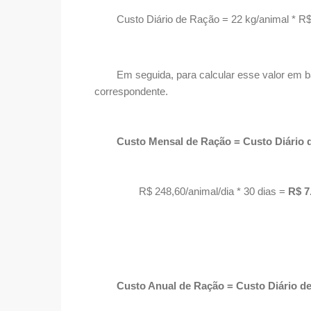
Custo Diário de Ração = 22 kg/animal * R
Em seguida, para calcular esse valor em base
correspondente.
Custo Mensal de Ração = Custo Diário d
R$ 248,60/animal/dia * 30 dias =
R$ 7
Custo Anual de Ração = Custo Diário de