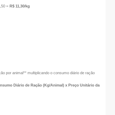
2,50 =
R$ 11,30/kg
o por animal** multiplicando o consumo diário de ração
nsumo Diário de Ração (Kg/Animal) x Preço Unitário da