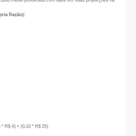
pria Ração):
0 * R$ 4) + (0,10 * R$ 25)