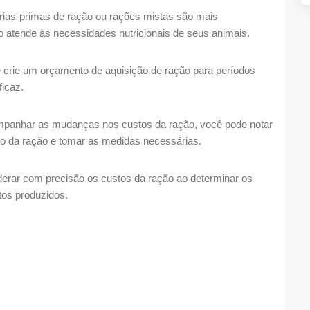
rias-primas de ração ou rações mistas são mais
 atende às necessidades nutricionais de seus animais.
 crie um orçamento de aquisição de ração para períodos
ficaz.
panhar as mudanças nos custos da ração, você pode notar
ão da ração e tomar as medidas necessárias.
erar com precisão os custos da ração ao determinar os
tos produzidos.