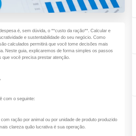
espesa é, sem dúvida, o **custo da ração**. Calcular e
lucratividade e sustentabilidade do seu negócio. Como
 são calculados permitirá que você tome decisões mais
mia. Neste guia, explicaremos de forma simples os passos
s que você precisa prestar atenção.
?
ê com o seguinte:
com ração por animal ou por unidade de produto produzido
 mais clareza quão lucrativa é sua operação.