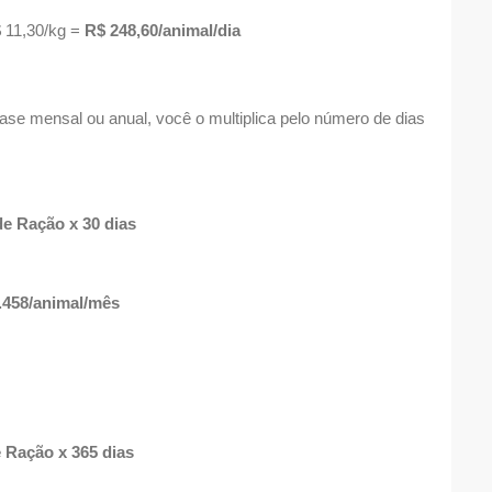
$ 11,30/kg =
R$ 248,60/animal/dia
 mensal ou anual, você o multiplica pelo número de dias
e Ração x 30 dias
.458/animal/mês
 Ração x 365 dias