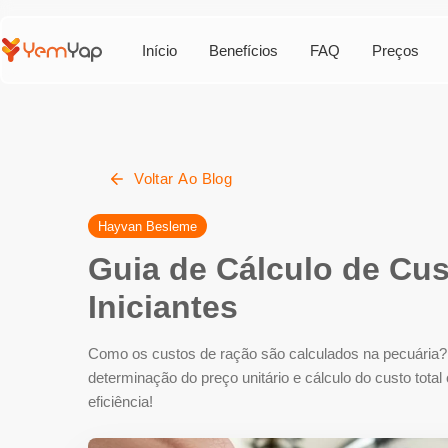
Início
Benefícios
FAQ
Preços
Voltar Ao Blog
Hayvan Besleme
Guia de Cálculo de Cu
Iniciantes
Como os custos de ração são calculados na pecuária?
determinação do preço unitário e cálculo do custo total
eficiência!