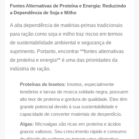
Fontes Alternativas de Proteína e Energia: Reduzindo
a Dependência de Soja e Milho
A alta dependência de matérias-primas tradicionais
para ração como soja e milho traz riscos em termos
de sustentabilidade ambiental e segurança de
suprimento. Portanto, encontrar **fontes alternativas
de proteína e energia** é uma das prioridades da
indústria de ração.
Proteínas de Insetos:
Insetos, especialmente
tenebrios e larvas de mosca soldado negra, possuem
alto teor de proteína e gordura de qualidade. Eles têm
grande potencial devido à sua sustentabilidade e
capacidade de converter materiais de desperdício.
Algas:
Microalgas são ricas em proteína e ácidos
graxos valiosos. Seu crescimento rápido e consumo
de dióxido de carbono as tornam uma alternativa