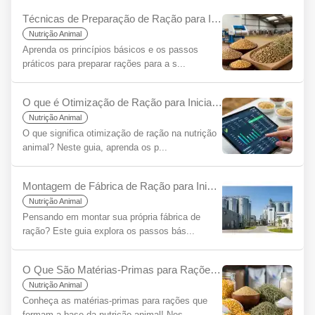
Técnicas de Preparação de Ração para Iniciantes
Nutrição Animal
Aprenda os princípios básicos e os passos
práticos para preparar rações para a s...
O que é Otimização de Ração para Iniciantes?
Nutrição Animal
O que significa otimização de ração na nutrição
animal? Neste guia, aprenda os p...
Montagem de Fábrica de Ração para Iniciantes: Um Guia Passo a Passo
Nutrição Animal
Pensando em montar sua própria fábrica de
ração? Este guia explora os passos bás...
O Que São Matérias-Primas para Rações para Iniciantes?
Nutrição Animal
Conheça as matérias-primas para rações que
formam a base da nutrição animal! Nes...