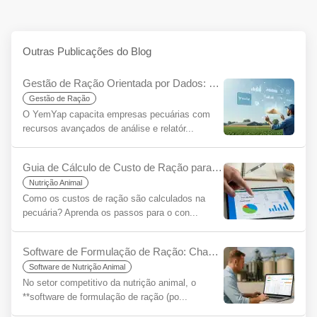
Outras Publicações do Blog
Gestão de Ração Orientada por Dados: Tome Decisões Mais Informadas, Aumente Sua Sustentabilidade com YemYap
Gestão de Ração
O YemYap capacita empresas pecuárias com
recursos avançados de análise e relatór...
Guia de Cálculo de Custo de Ração para Iniciantes
Nutrição Animal
Como os custos de ração são calculados na
pecuária? Aprenda os passos para o con...
Software de Formulação de Ração: Chave para Eficiência e Rentabilidade
Software de Nutrição Animal
No setor competitivo da nutrição animal, o
**software de formulação de ração (po...