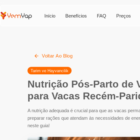
Início
Benefícios
FAQ
Preços
Voltar Ao Blog
Tarim ve Hayvancilik
Nutrição Pós-Parto de 
para Vacas Recém-Pari
A nutrição adequada é crucial para que as vacas perm
preparar rações que atendam às necessidades de energia
neste guia!