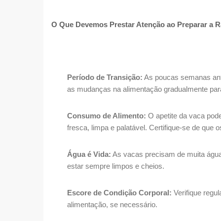
O Que Devemos Prestar Atenção ao Preparar a 
Período de Transição:
As poucas semanas ante
as mudanças na alimentação gradualmente para
Consumo de Alimento:
O apetite da vaca pode
fresca, limpa e palatável. Certifique-se de qu
Água é Vida:
As vacas precisam de muita água
estar sempre limpos e cheios.
Escore de Condição Corporal:
Verifique regu
alimentação, se necessário.