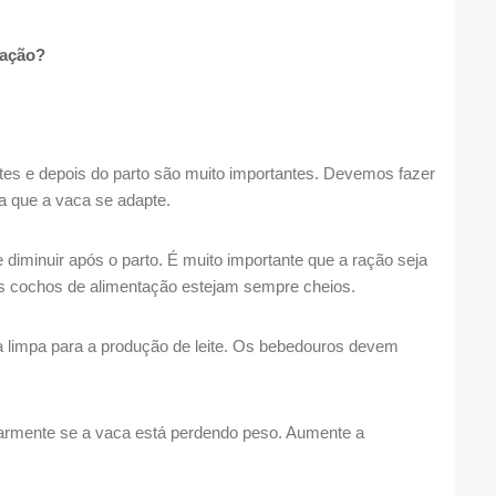
Ração?
s e depois do parto são muito importantes. Devemos fazer
 que a vaca se adapte.
 diminuir após o parto. É muito importante que a ração seja
e os cochos de alimentação estejam sempre cheios.
 limpa para a produção de leite. Os bebedouros devem
larmente se a vaca está perdendo peso. Aumente a