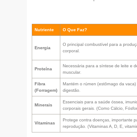
Nutriente
O Que Faz?
O principal combustível para a produçã
Energia
corporal.
Necessária para a síntese de leite e 
Proteína
muscular.
Fibra
Mantém o rúmen (estômago da vaca) 
(Forragem)
digestão.
Essenciais para a saúde óssea, imuni
Minerais
corporais gerais. (Como Cálcio, Fósfor
Protege contra doenças, importante p
Vitaminas
reprodução. (Vitaminas A, D, E, vitam