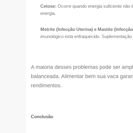
Cetose:
Ocorre quando energia suficiente não 
energia.
Metrite (Infecção Uterina) e Mastite (Infecç
imunológico está enfraquecido. Suplementação s
A maioria desses problemas pode ser amp
balanceada. Alimentar bem sua vaca garan
rendimentos.
Conclusão