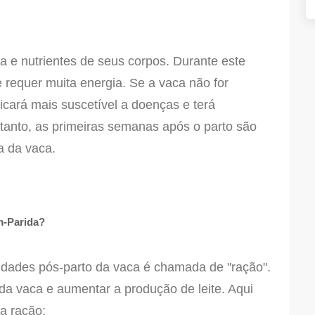
 e nutrientes de seus corpos. Durante este
 requer muita energia. Se a vaca não for
ficará mais suscetível a doenças e terá
tanto, as primeiras semanas após o parto são
a da vaca.
m-Parida?
idades pós-parto da vaca é chamada de "ração".
 da vaca e aumentar a produção de leite. Aqui
a ração: