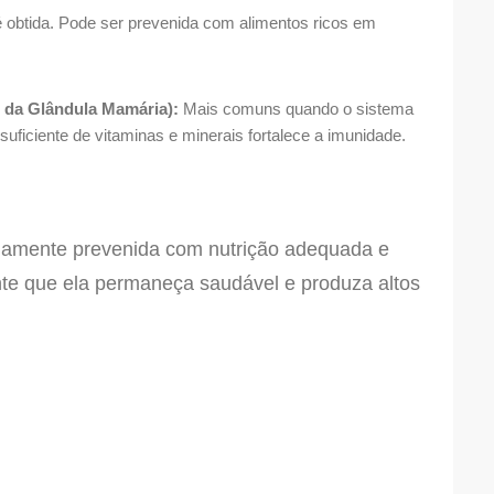
é obtida. Pode ser prevenida com alimentos ricos em
ão da Glândula Mamária):
Mais comuns quando o sistema
uficiente de vitaminas e minerais fortalece a imunidade.
lamente prevenida com nutrição adequada e
te que ela permaneça saudável e produza altos