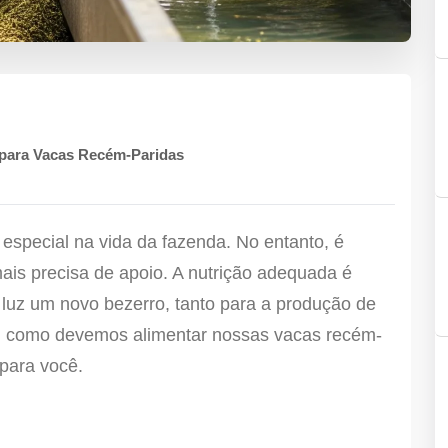
 para Vacas Recém-Paridas
special na vida da fazenda. No entanto, é
s precisa de apoio. A nutrição adequada é
luz um novo bezerro, tanto para a produção de
ão, como devemos alimentar nossas vacas recém-
para você.