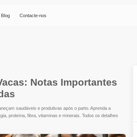
Blog
Contacte-nos
Vacas: Notas Importantes
das
aneçam saudáveis e produtivas após o parto. Aprenda a
, proteína, fibra, vitaminas e minerais. Todos os detalhes