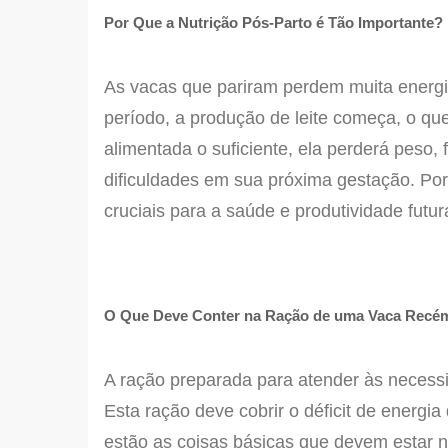
Por Que a Nutrição Pós-Parto é Tão Importante?
As vacas que pariram perdem muita energia
período, a produção de leite começa, o que
alimentada o suficiente, ela perderá peso, 
dificuldades em sua próxima gestação. Por
cruciais para a saúde e produtividade futur
O Que Deve Conter na Ração de uma Vaca Recé
A ração preparada para atender às necess
Esta ração deve cobrir o déficit de energia
estão as coisas básicas que devem estar n