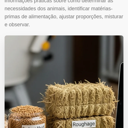
informações práticas sobre como determinar as
necessidades dos animais, identificar matérias-
primas de alimentação, ajustar proporções, misturar
e observar.