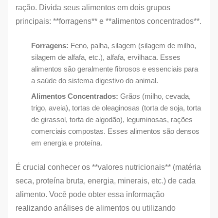
ração. Divida seus alimentos em dois grupos
principais: **forragens** e **alimentos concentrados**.
Forragens:
Feno, palha, silagem (silagem de milho,
silagem de alfafa, etc.), alfafa, ervilhaca. Esses
alimentos são geralmente fibrosos e essenciais para
a saúde do sistema digestivo do animal.
Alimentos Concentrados:
Grãos (milho, cevada,
trigo, aveia), tortas de oleaginosas (torta de soja, torta
de girassol, torta de algodão), leguminosas, rações
comerciais compostas. Esses alimentos são densos
em energia e proteína.
É crucial conhecer os **valores nutricionais** (matéria
seca, proteína bruta, energia, minerais, etc.) de cada
alimento. Você pode obter essa informação
realizando análises de alimentos ou utilizando