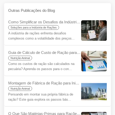
Outras Publicações do Blog
Como Simplificar os Desafios da Indústria de Rações Usando o YemYap?
Soluções para a Indústria de Rações
A indústria de rações enfrenta desafios
complexos como a volatilidade dos preços...
Guia de Cálculo de Custo de Ração para Iniciantes
Nutrição Animal
Como os custos de ração são calculados na
pecuária? Aprenda os passos para o con...
Montagem de Fábrica de Ração para Iniciantes: Um Guia Passo a Passo
Nutrição Animal
Pensando em montar sua própria fábrica de
ração? Este guia explora os passos bás...
O Que São Matérias-Primas para Rações para Iniciantes?