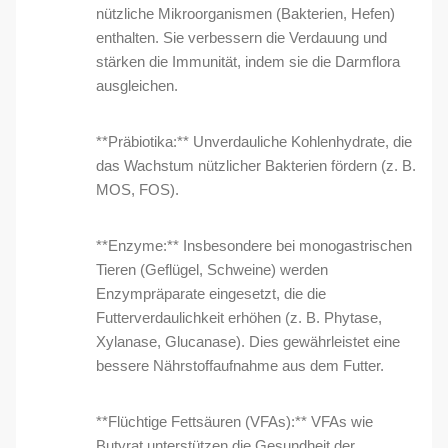
nützliche Mikroorganismen (Bakterien, Hefen)
enthalten. Sie verbessern die Verdauung und
stärken die Immunität, indem sie die Darmflora
ausgleichen.
**Präbiotika:** Unverdauliche Kohlenhydrate, die
das Wachstum nützlicher Bakterien fördern (z. B.
MOS, FOS).
**Enzyme:** Insbesondere bei monogastrischen
Tieren (Geflügel, Schweine) werden
Enzympräparate eingesetzt, die die
Futterverdaulichkeit erhöhen (z. B. Phytase,
Xylanase, Glucanase). Dies gewährleistet eine
bessere Nährstoffaufnahme aus dem Futter.
**Flüchtige Fettsäuren (VFAs):** VFAs wie
Butyrat unterstützen die Gesundheit der