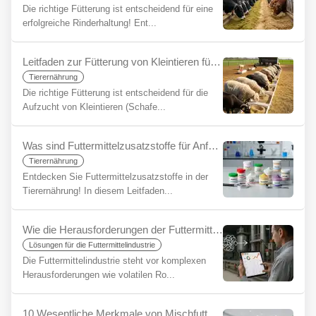
Die richtige Fütterung ist entscheidend für eine
erfolgreiche Rinderhaltung! Ent...
Leitfaden zur Fütterung von Kleintieren für Anfänger
Tierernährung
Die richtige Fütterung ist entscheidend für die
Aufzucht von Kleintieren (Schafe...
Was sind Futtermittelzusatzstoffe für Anfänger?
Tierernährung
Entdecken Sie Futtermittelzusatzstoffe in der
Tierernährung! In diesem Leitfaden...
Wie die Herausforderungen der Futtermittelindustrie mit YemYap vereinfacht werden können
Lösungen für die Futtermittelindustrie
Die Futtermittelindustrie steht vor komplexen
Herausforderungen wie volatilen Ro...
10 Wesentliche Merkmale von Mischfuttersystemen und der YemYap Unterschied