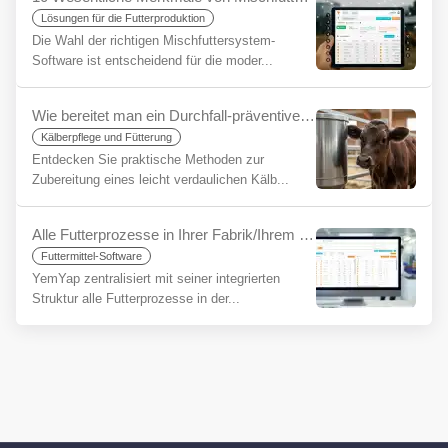
Lösungen für die Futterproduktion
Die Wahl der richtigen Mischfuttersystem-
Software ist entscheidend für die moder...
Wie bereitet man ein Durchfall-präventives Kälberfutter zu? Das Geheimnis eines gesunden Starts
Kälberpflege und Fütterung
Entdecken Sie praktische Methoden zur
Zubereitung eines leicht verdaulichen Kälb...
Alle Futterprozesse in Ihrer Fabrik/Ihrem Betrieb auf einer einzigen Plattform mit YemYap: Die Leichtigkeit der Integration
Futtermittel-Software
YemYap zentralisiert mit seiner integrierten
Struktur alle Futterprozesse in der...