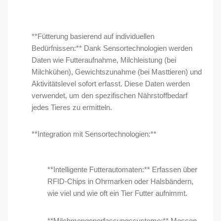
**Fütterung basierend auf individuellen
Bedürfnissen:** Dank Sensortechnologien werden
Daten wie Futteraufnahme, Milchleistung (bei
Milchkühen), Gewichtszunahme (bei Masttieren) und
Aktivitätslevel sofort erfasst. Diese Daten werden
verwendet, um den spezifischen Nährstoffbedarf
jedes Tieres zu ermitteln.
**Integration mit Sensortechnologien:**
**Intelligente Futterautomaten:** Erfassen über
RFID-Chips in Ohrmarken oder Halsbändern,
wie viel und wie oft ein Tier Futter aufnimmt.
**Milchmengenerfassungssysteme:** Messen