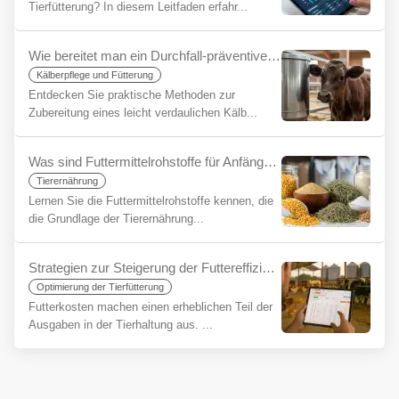
Tierfütterung? In diesem Leitfaden erfahr...
Wie bereitet man ein Durchfall-präventives Kälberfutter zu? Das Geheimnis eines gesunden Starts
Kälberpflege und Fütterung
Entdecken Sie praktische Methoden zur
Zubereitung eines leicht verdaulichen Kälb...
Was sind Futtermittelrohstoffe für Anfänger?
Tierernährung
Lernen Sie die Futtermittelrohstoffe kennen, die
die Grundlage der Tierernährung...
Strategien zur Steigerung der Futtereffizienz in der Tierhaltung: Maximaler Nutzen mit YemYap
Optimierung der Tierfütterung
Futterkosten machen einen erheblichen Teil der
Ausgaben in der Tierhaltung aus. ...