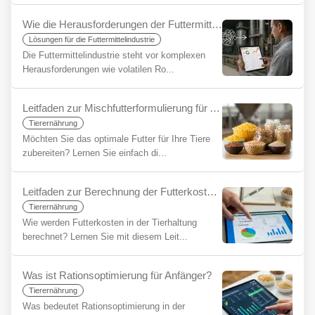
Wie die Herausforderungen der Futtermittelindustrie mit YemYap vereinfacht werden können
Lösungen für die Futtermittelindustrie
Die Futtermittelindustrie steht vor komplexen
Herausforderungen wie volatilen Ro...
Leitfaden zur Mischfutterformulierung für Anfänger
Tierernährung
Möchten Sie das optimale Futter für Ihre Tiere
zubereiten? Lernen Sie einfach di...
Leitfaden zur Berechnung der Futterkosten für Anfänger
Tierernährung
Wie werden Futterkosten in der Tierhaltung
berechnet? Lernen Sie mit diesem Leit...
Was ist Rationsoptimierung für Anfänger?
Tierernährung
Was bedeutet Rationsoptimierung in der