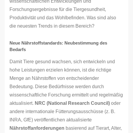
wissenschaftlichen Entwicklungen und
Forschungsergebnisse für die Tiergesundheit,
Produktivität und das Wohlbefinden. Was sind also
die neuesten Trends in diesem Bereich?
Neue Nährstoffstandards: Neubestimmung des
Bedarfs
Damit Tiere gesund wachsen, sich entwickeln und
hohe Leistungen erzielen können, ist die richtige
Menge an Nährstoffen von entscheidender
Bedeutung. Diese Bedürfnisse werden durch
wissenschaftliche Forschung ermittelt und regelmäßig
aktualisiert.
NRC (National Research Council)
oder
andere internationale Fütterungsausschüsse (z. B.
INRA, GfE) veröffentlichen aktualisierte
Nährstoffanforderungen
basierend auf Tierart, Alter,