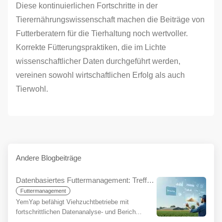
Diese kontinuierlichen Fortschritte in der
Tierernährungswissenschaft machen die Beiträge von
Futterberatern für die Tierhaltung noch wertvoller.
Korrekte Fütterungspraktiken, die im Lichte
wissenschaftlicher Daten durchgeführt werden,
vereinen sowohl wirtschaftlichen Erfolg als auch
Tierwohl.
Andere Blogbeiträge
Datenbasiertes Futtermanagement: Treffen Sie fundiertere Entscheidungen, steigern Sie Ihre Nachhaltigkeit mit YemYap
Futtermanagement
YemYap befähigt Viehzuchtbetriebe mit
fortschrittlichen Datenanalyse- und Berich...