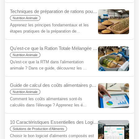
Techniques de préparation de rations pour débutants
Nutrition Animale
Apprenez les principes fondamentaux et les
étapes pratiques de la préparation de...
Qu'est-ce que la Ration Totale Mélangée (RTM) pour les Débutants ?
Nutrition Animale
Qu'est-ce que la RTM dans l'alimentation
animale ? Dans ce guide, découvrez les ...
Guide de calcul des coûts alimentaires pour débutants
Nutrition Animale
Comment les coûts alimentaires sont-ils
calculés dans l'élevage ? Apprenez les é...
10 Caractéristiques Essentielles des Logiciels d'Aliments Composés et la Différence YemYap
Solutions de Production d'Aliments
Choisir le bon logiciel d'aliments composés est