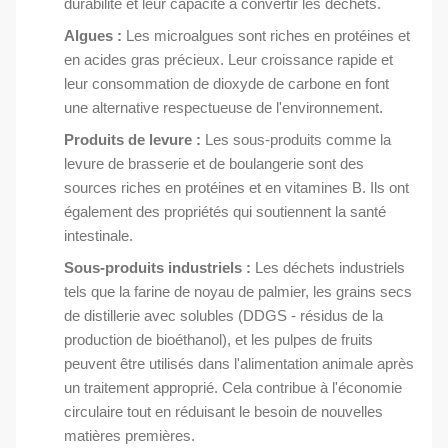
durabilité et leur capacité à convertir les déchets.
Algues :
Les microalgues sont riches en protéines et
en acides gras précieux. Leur croissance rapide et
leur consommation de dioxyde de carbone en font
une alternative respectueuse de l'environnement.
Produits de levure :
Les sous-produits comme la
levure de brasserie et de boulangerie sont des
sources riches en protéines et en vitamines B. Ils ont
également des propriétés qui soutiennent la santé
intestinale.
Sous-produits industriels :
Les déchets industriels
tels que la farine de noyau de palmier, les grains secs
de distillerie avec solubles (DDGS - résidus de la
production de bioéthanol), et les pulpes de fruits
peuvent être utilisés dans l'alimentation animale après
un traitement approprié. Cela contribue à l'économie
circulaire tout en réduisant le besoin de nouvelles
matières premières.