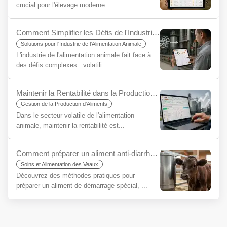
crucial pour l'élevage moderne. ...
Comment Simplifier les Défis de l'Industrie de l'Alimentation Animale en Utilisant YemYap ?
Solutions pour l'Industrie de l'Alimentation Animale
L'industrie de l'alimentation animale fait face à
des défis complexes : volatili...
Maintenir la Rentabilité dans la Production d'Aliments pour Animaux à l'Ère de l'Incertitude : L'Importance Stratégique des Logiciels de Rationnement
Gestion de la Production d'Aliments
Dans le secteur volatile de l'alimentation
animale, maintenir la rentabilité est...
Comment préparer un aliment anti-diarrhée pour veaux ? Le secret d'un bon départ
Soins et Alimentation des Veaux
Découvrez des méthodes pratiques pour
préparer un aliment de démarrage spécial, ...