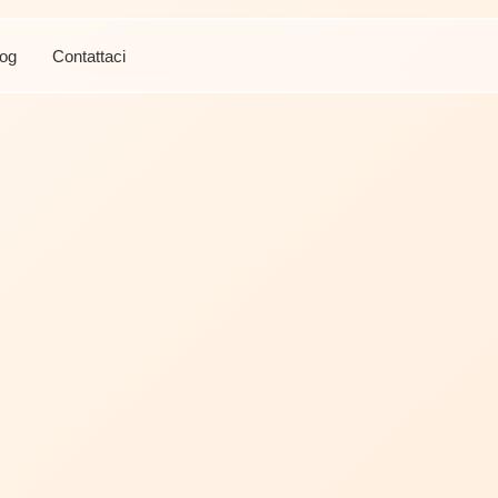
log
Contattaci