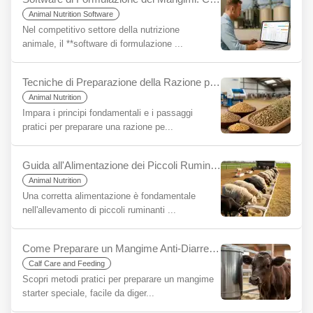
Animal Nutrition Software
Nel competitivo settore della nutrizione
animale, il **software di formulazione ...
Tecniche di Preparazione della Razione per Principianti
Animal Nutrition
Impara i principi fondamentali e i passaggi
pratici per preparare una razione pe...
Guida all'Alimentazione dei Piccoli Ruminanti per Principianti
Animal Nutrition
Una corretta alimentazione è fondamentale
nell'allevamento di piccoli ruminanti ...
Come Preparare un Mangime Anti-Diarrea per Vitelli? Il Segreto per un Inizio Sano
Calf Care and Feeding
Scopri metodi pratici per preparare un mangime
starter speciale, facile da diger...