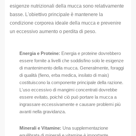
esigenze nutrizionali della mucca sono relativamente
basse. L'obiettivo principale è mantenere la
condizione corporea ideale della mucca e prevenire
un eccessivo aumento o perdita di peso.
Energia e Proteine:
Energia e proteine dovrebbero
essere fornite a livelli che soddisfino solo le esigenze
di mantenimento della mucca. Generalmente, foraggi
di qualità (fieno, erba medica, insilato di mais)
costituiscono la componente principale della razione.
L'uso eccessivo di mangimi concentrati dovrebbe
essere evitato, poiché ciò può portare la mucca a
ingrassare eccessivamente e causare problemi più
avanti nella gravidanza.
Minerali e Vitamine:
Una supplementazione
equilibrata di minerali e vitamine è importante.