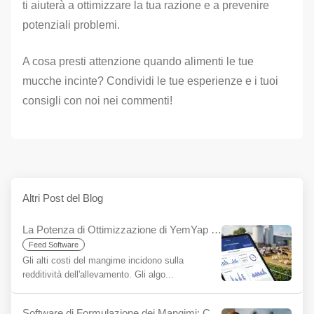
ti aiuterà a ottimizzare la tua razione e a prevenire
potenziali problemi.
A cosa presti attenzione quando alimenti le tue
mucche incinte? Condividi le tue esperienze e i tuoi
consigli con noi nei commenti!
Altri Post del Blog
La Potenza di Ottimizzazione di YemYap per Ridurre i Costi del Mangime: Più Profitti con Meno Input
Feed Software
Gli alti costi del mangime incidono sulla
redditività dell'allevamento. Gli algo...
Software di Formulazione dei Mangimi: Chiave per Efficienza e Redditività