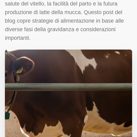
salute del vitello, la facilità del parto e la futura
produzione di latte della mucca. Questo post del
blog copre strategie di alimentazione in base alle
diverse fasi della gravidanza e considerazioni
importanti.