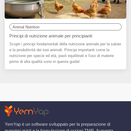
Animal Nutrition
Principi di nutrizione animale per principianti
Scopri i principi fondamentali della nutrizione animale per la salute
e la produttività dei tuoi animali. Principi importanti come la
nutrizione per specie ed età, pasti equilibrati e l'uso di materie
prime di alta qualità sono in questa guida!
YemYap è un software sviluppato per la preparazione di
mangimi misti e la formulazione di razioni TMR. Aumenta