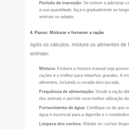
Período de transição:
Se estiver a adicionar 
a sua quantidade, faça-o gradualmente ao longo 
animais se adapte.
4. Passo: Misturar e fornecer a ração
Após os cálculos, misture os alimentos d
animais:
Mistura:
Embora a mistura manual seja possív
rações é o melhor para rebanhos grandes. A mis
alimentos, incluindo a cevada descascada.
Frequência de alimentação:
Dividir a ração di
dos animais e permite uma melhor utilização do
Fornecimento de água:
Certifique-se de que o
água é essencial para a digestão e o metabolis
Limpeza dos cochos:
Manter os cochos limpos