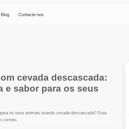
Blog
Contacte-nos
com cevada descascada:
 e sabor para os seus
a para os seus animais usando cevada descascada? Guia
o correto.