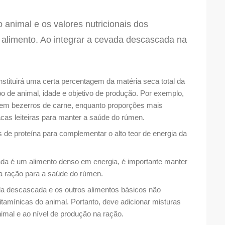
animal e os valores nutricionais dos
a alimento. Ao integrar a cevada descascada na
tituirá uma certa percentagem da matéria seca total da
po de animal, idade e objetivo de produção. Por exemplo,
em bezerros de carne, enquanto proporções mais
as leiteiras para manter a saúde do rúmen.
s de proteína para complementar o alto teor de energia da
 é um alimento denso em energia, é importante manter
na ração para a saúde do rúmen.
a descascada e os outros alimentos básicos não
tamínicas do animal. Portanto, deve adicionar misturas
imal e ao nível de produção na ração.