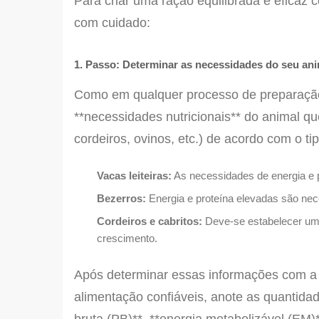
Para criar uma ração equilibrada e eficaz
com cuidado:
1. Passo: Determinar as necessidades do seu an
Como em qualquer processo de preparação
**necessidades nutricionais** do animal que
cordeiros, ovinos, etc.) de acordo com o ti
Vacas leiteiras:
As necessidades de energia e p
Bezerros:
Energia e proteína elevadas são nec
Cordeiros e cabritos:
Deve-se estabelecer um e
crescimento.
Após determinar essas informações com a a
alimentação confiáveis, anote as quantidad