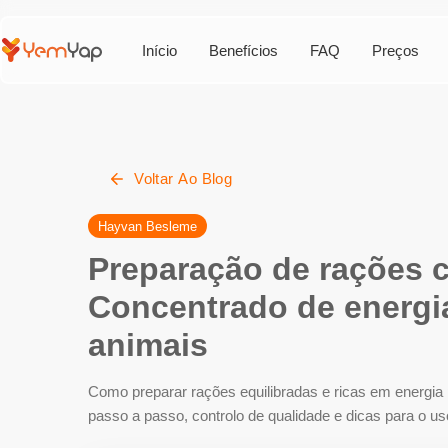
Início
Benefícios
FAQ
Preços
Voltar Ao Blog
Hayvan Besleme
Preparação de rações 
Concentrado de energia
animais
Como preparar rações equilibradas e ricas em energi
passo a passo, controlo de qualidade e dicas para o us