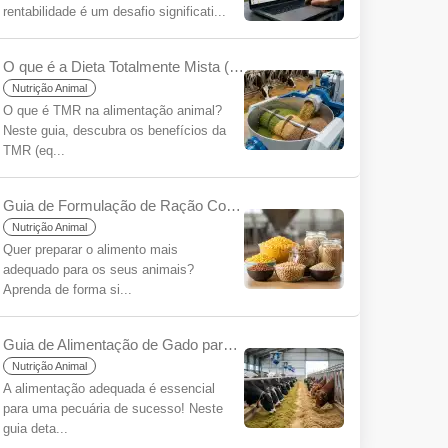
rentabilidade é um desafio significati...
O que é a Dieta Totalmente Mista (TMR) para Iniciantes?
Nutrição Animal
O que é TMR na alimentação animal?
Neste guia, descubra os benefícios da
TMR (eq...
Guia de Formulação de Ração Composta para Iniciantes
Nutrição Animal
Quer preparar o alimento mais
adequado para os seus animais?
Aprenda de forma si...
Guia de Alimentação de Gado para Iniciantes
Nutrição Animal
A alimentação adequada é essencial
para uma pecuária de sucesso! Neste
guia deta...