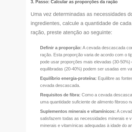
3. Passo: Calcular as proporções da ração
Uma vez determinadas as necessidades do 
ingredientes, calcule a quantidade de cad
ração, preste atenção ao seguinte:
Definir a proporção:
A cevada descascada cons
ração. Esta proporção varia de acordo com o ti
pode usar proporções mais elevadas (30-50%) 
equilibradas (20-40%) podem ser usadas em vac
Equilíbrio energia-proteína:
Equilibre as fonte
cevada descascada.
Requisitos de fibra:
Como a cevada descascada
uma quantidade suficiente de alimento fibroso 
Suplementos minerais e vitamínicos:
A cevad
satisfazem todas as necessidades minerais e vi
minerais e vitamínicas adequadas à idade do an