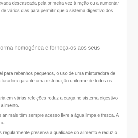
cevada descascada pela primeira vez à ração ou a aumentar
de vários dias para permitir que o sistema digestivo dos
e forma homogénea e forneça-os aos seus
el para rebanhos pequenos, o uso de uma misturadora de
turadora garante uma distribuição uniforme de todos os
ária em várias refeições reduz a carga no sistema digestivo
 alimento.
s animais têm sempre acesso livre a água limpa e fresca. A
mo.
 regularmente preserva a qualidade do alimento e reduz o