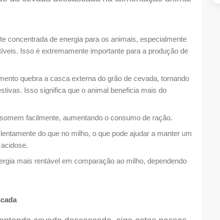
e concentrada de energia para os animais, especialmente
tíveis. Isso é extremamente importante para a produção de
nto quebra a casca externa do grão de cevada, tornando
tivas. Isso significa que o animal beneficia mais do
nsomem facilmente, aumentando o consumo de ração.
lentamente do que no milho, o que pode ajudar a manter um
 acidose.
ergia mais rentável em comparação ao milho, dependendo
scada