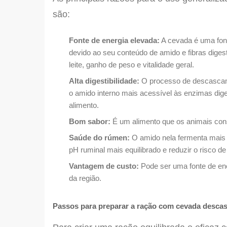
são:
Fonte de energia elevada:
A cevada é uma font
devido ao seu conteúdo de amido e fibras diges
leite, ganho de peso e vitalidade geral.
Alta digestibilidade:
O processo de descascame
o amido interno mais acessível às enzimas diges
alimento.
Bom sabor:
É um alimento que os animais co
Saúde do rúmen:
O amido nela fermenta mais 
pH ruminal mais equilibrado e reduzir o risco de
Vantagem de custo:
Pode ser uma fonte de en
da região.
Passos para preparar a ração com cevada desca