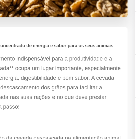
ncentrado de energia e sabor para os seus animais
mento indispensável para a produtividade e a
cada** ocupa um lugar importante, especialmente
energia, digestibilidade e bom sabor. A cevada
escascamento dos grãos para facilitar a
ada nas suas rações e no que deve prestar
a passo!
zado da cevada descascada na alimentação animal