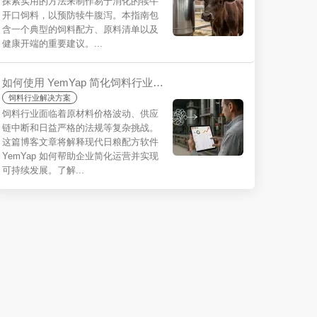
探索实用的方法来制作易于消化的犊牛
开口饲料，以预防犊牛腹泻。本指南包
含一个典型的饲料配方、原料清单以及
健康开端的重要建议。...
如何使用 YemYap 简化饲料行业的挑战？
饲料行业解决方案
饲料行业面临着原材料价格波动、供应
链中断和日益严格的法规等复杂挑战。
这篇博客文章将解释现代日粮配方软件
YemYap 如何帮助企业简化运营并实现
可持续发展。了解...