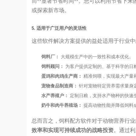
而**显著节省时间**。您可以利用节省下
或探索新市场。
5. 适用于广泛用户的灵活性
这些软件解决方案提供的益处适用于行业中
饲料厂：
大规模生产中的一致性和成本优化。
饲料顾问：
为客户提供定制的、基于科学的日
蛋鸡和肉鸡生产商：
精准饲喂，实现最大产量
宠物食品制造商：
针对宠物特定营养需求量身
水产养殖户：
定制日粮，支持水产物种的快速
奶牛和肉牛养殖场：
提高动物性能并降低饲料
总而言之，饲料配方软件对于动物营养行业
效率和实现可持续成功的战略投资
。通过利