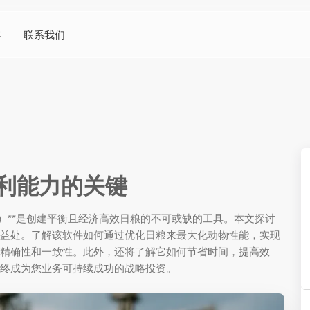
客
联系我们
利能力的关键
ap）**是创建平衡且经济高效日粮的不可或缺的工具。本文探讨
益处。了解该软件如何通过优化日粮来最大化动物性能，实现
精确性和一致性。此外，还将了解它如何节省时间，提高效
终成为您业务可持续成功的战略投资。