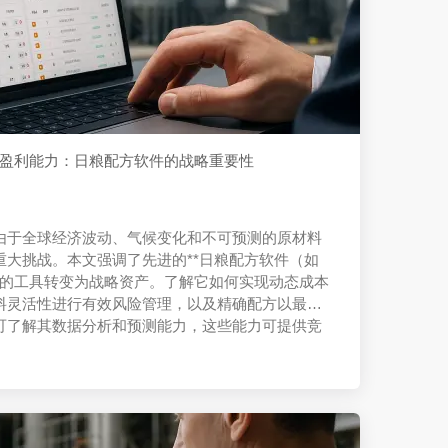
盈利能力：日粮配方软件的战略重要性
由于全球经济波动、气候变化和不可预测的原材料
重大挑战。本文强调了先进的**日粮配方软件（如
个简单的工具转变为战略资产。了解它如何实现动态成本
料灵活性进行有效风险管理，以及精确配方以最大
可了解其数据分析和预测能力，这些能力可提供竞
从而确保在不确定时代的持续成功。