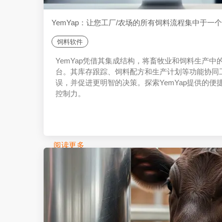
YemYap：让您工厂/农场的所有饲料流程集中于一
饲料软件
YemYap凭借其集成结构，将畜牧业和饲料生产
台。其库存跟踪、饲料配方和生产计划等功能协同
误，并促进更明智的决策。探索YemYap提供的
控制力。
阅读更多