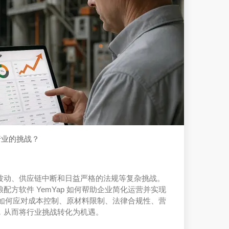
料行业的挑战？
波动、供应链中断和日益严格的法规等复杂挑战。
配方软件 YemYap 如何帮助企业简化运营并实现
ap 如何应对成本控制、原材料限制、法律合规性、营
，从而将行业挑战转化为机遇。