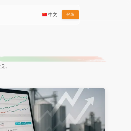
中文
登录
意见。