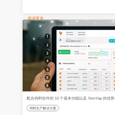
展。
阅读更多
配合饲料软件的 10 个基本功能以及 YemYap 的优势
饲料生产解决方案