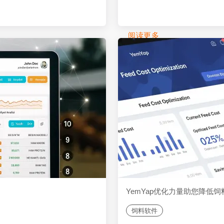
阅读更多
YemYap优化力量助您降低
饲料软件