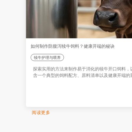
如何制作防腹泻犊牛饲料？健康开端的秘诀
犊牛护理与喂养
探索实用的方法来制作易于消化的犊牛开口饲料，
含一个典型的饲料配方、原料清单以及健康开端的
阅读更多