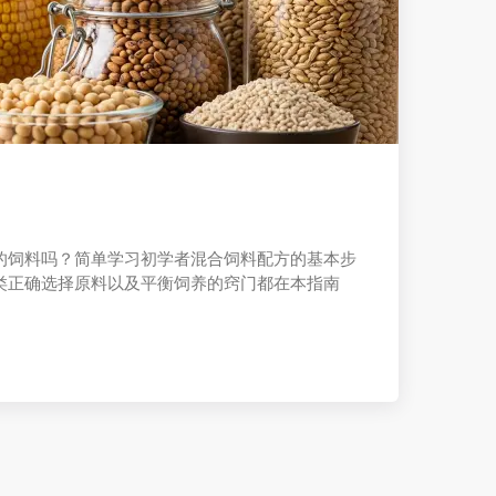
的饲料吗？简单学习初学者混合饲料配方的基本步
类正确选择原料以及平衡饲养的窍门都在本指南