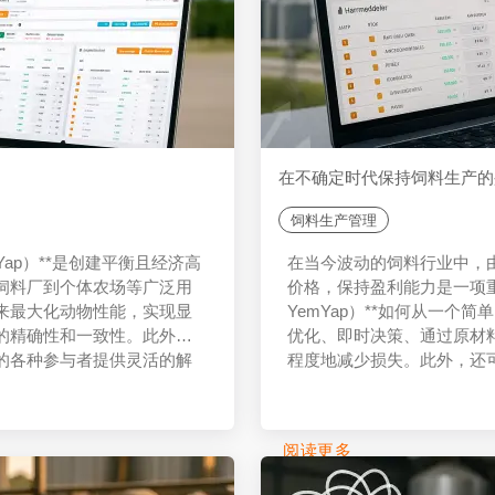
在不确定时代保持饲料生产的
饲料生产管理
Yap）**是创建平衡且经济高
在当今波动的饲料行业中，
饲料厂到个体农场等广泛用
价格，保持盈利能力是一项
来最大化动物性能，实现显
YemYap）**如何从一
的精确性和一致性。此外，
优化、即时决策、通过原材
的各种参与者提供灵活的解
程度地减少损失。此外，还
争优势并增强品牌可靠性，
阅读更多