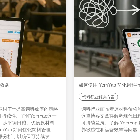
大效益
如何使用 YemYap 简化饲
饲料行业解决方案
讨了**提高饲料效率的策略
饲料行业面临着原材料价格
持续性。了解YemYap这一
这篇博客文章将解释现代日粮
。从平衡日粮、优质原材料
可持续发展。了解 YemY
mYap 如何优化饲料管理的
养敏感性和运营效率等问题
据分析，以确保可持续发