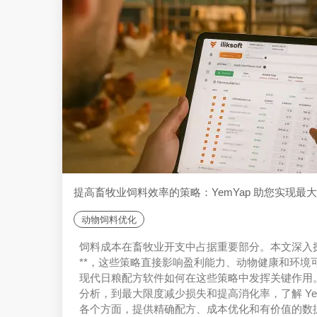
提高畜牧业饲料效率的策略：YemYap 助您实现最
动物饲料优化
饲料成本在畜牧业开支中占据重要部分。本文深入探
**，这些策略直接影响盈利能力、动物健康和环境可
现代日粮配方软件如何在这些策略中发挥关键作用
分析，到最大限度减少损失和提高消化率，了解 Ye
各个方面，提供精确配方、成本优化和有价值的数