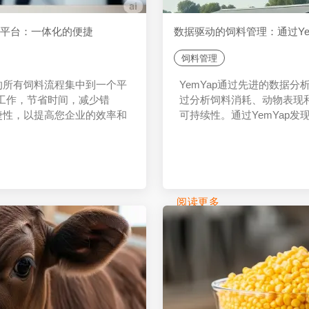
个平台：一体化的便捷
数据驱动的饲料管理：通过Ye
饲料管理
中的所有饲料流程集中到一个平
YemYap通过先进的数据
工作，节省时间，减少错
过分析饲料消耗、动物表现
便捷性，以提高您企业的效率和
可持续性。通过YemYap
阅读更多