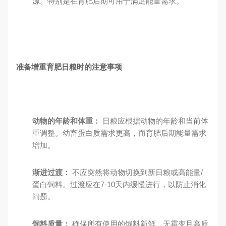
源。特别是在育肥后期可用于满足能量需求。
准备增重育肥日粮时的注意事项
动物的年龄和体重：
日粮应根据动物的年龄和当前体
重调整。幼畜蛋白质需求更高，而育肥后期能量需求
增加。
渐进过渡：
不应突然将动物切换到新日粮或高能量/
蛋白饲料。过渡应在7-10天内缓慢进行，以防止消化
问题。
饲料质量：
确保所有使用的饲料新鲜、无霉变且高质