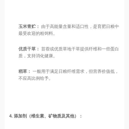
玉米青贮：
由于高能量含量和适口性，是育肥日粮中
最受欢迎的粗饲料。
优质干草：
苜蓿或优质草地干草提供纤维和一些蛋白
质，支持消化健康。
稻草：
一般用于满足日粮纤维需求，但营养价值低，
不应高比例给予。
4. 添加剂（维生素、矿物质及其他）：