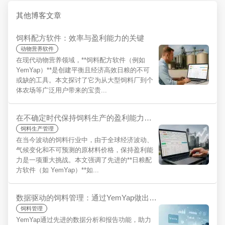
其他博客文章
饲料配方软件：效率与盈利能力的关键
动物营养软件
在现代动物营养领域，**饲料配方软件（例如
YemYap）**是创建平衡且经济高效日粮的不可
或缺的工具。本文探讨了它为从大型饲料厂到个
体农场等广泛用户带来的宝贵...
在不确定时代保持饲料生产的盈利能力：日粮配方软件的战略重要性
饲料生产管理
在当今波动的饲料行业中，由于全球经济波动、
气候变化和不可预测的原材料价格，保持盈利能
力是一项重大挑战。本文强调了先进的**日粮配
方软件（如 YemYap）**如...
数据驱动的饲料管理：通过YemYap做出更明智的决策，提高您的可持续性
饲料管理
YemYap通过先进的数据分析和报告功能，助力