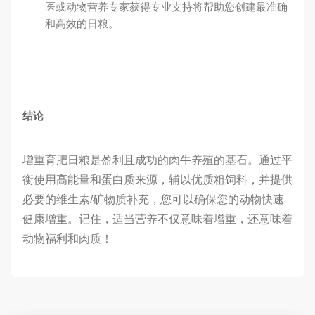
医或动物营养专家获得专业支持将帮助您创建最准确
和高效的日粮。
结论
增重育肥日粮是盈利且成功的肉牛养殖的基石。通过平
衡使用高能量和蛋白质来源，辅以优质粗饲料，并提供
必要的维生素/矿物质补充，您可以确保您的动物快速
健康增重。记住，适当营养不仅意味着增重，还意味着
动物福利和肉质！