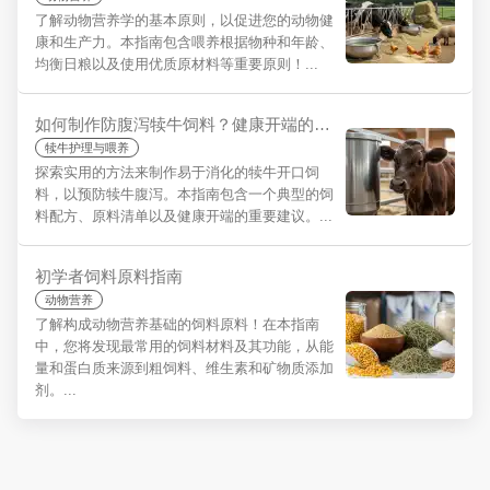
了解动物营养学的基本原则，以促进您的动物健
康和生产力。本指南包含喂养根据物种和年龄、
均衡日粮以及使用优质原材料等重要原则！...
如何制作防腹泻犊牛饲料？健康开端的秘诀
犊牛护理与喂养
探索实用的方法来制作易于消化的犊牛开口饲
料，以预防犊牛腹泻。本指南包含一个典型的饲
料配方、原料清单以及健康开端的重要建议。...
初学者饲料原料指南
动物营养
了解构成动物营养基础的饲料原料！在本指南
中，您将发现最常用的饲料材料及其功能，从能
量和蛋白质来源到粗饲料、维生素和矿物质添加
剂。...