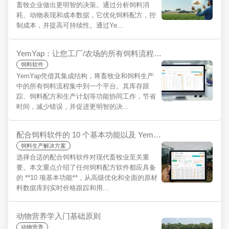
畜牧企业做出更明智的决策。通过分析饲料消
耗、动物表现和成本数据，它优化饲料配方，控
制成本，并提高可持续性。通过Ye...
YemYap：让您工厂/农场的所有饲料流程集中于一个平台：一体化的便捷
饲料软件
YemYap凭借其集成结构，将畜牧业和饲料生产
中的所有饲料流程集中到一个平台。其库存跟
踪、饲料配方和生产计划等功能协同工作，节省
时间，减少错误，并促进更明智的决...
配合饲料软件的 10 个基本功能以及 YemYap 的优势
饲料生产解决方案
选择合适的配合饲料软件对现代畜牧业至关重
要。本文重点介绍了任何饲料配方软件都应具备
的 **10 项基本功能**，从高级优化和全面的原材
料数据库到实时价格跟踪和用...
动物营养学入门基础原则
动物营养