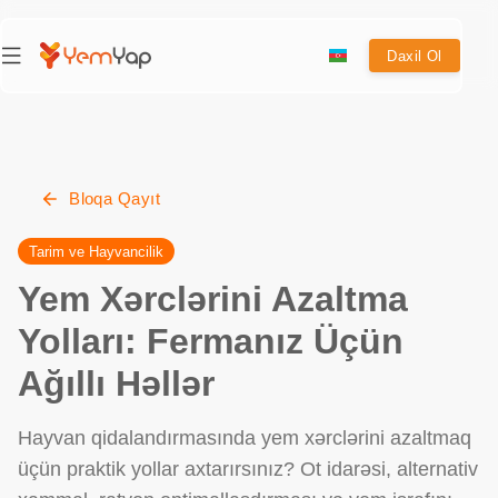
Daxil Ol
Bloqa Qayıt
Tarim ve Hayvancilik
Yem Xərclərini Azaltma
Yolları: Fermanız Üçün
Ağıllı Həllər
Hayvan qidalandırmasında yem xərclərini azaltmaq
üçün praktik yollar axtarırsınız? Ot idarəsi, alternativ