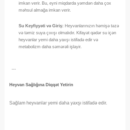
imkan verir. Bu, eyni miqdarda yəmdən daha çox
məhsul almağa imkan verir.
Su Keyfiyyəti və Giriş:
Heyvanlarınızın həmişə təzə
və təmiz suya çıxışı olmalıdır. Kifayət qədər su içən
heyvanlar yemi daha yaxşı istifadə edir və
metabolizm daha səmərəli işləyir.
---
Heyvan Sağlığına Diqqət Yetirin
Sağlam heyvanlar yemi daha yaxşı istifadə edir.