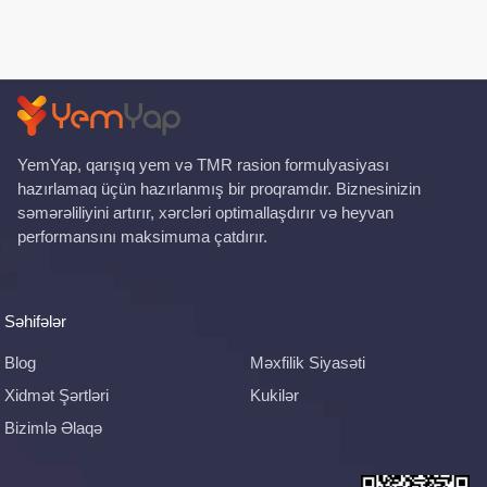
YemYap, qarışıq yem və TMR rasion formulyasiyası
hazırlamaq üçün hazırlanmış bir proqramdır. Biznesinizin
səmərəliliyini artırır, xərcləri optimallaşdırır və heyvan
performansını maksimuma çatdırır.
Səhifələr
Blog
Məxfilik Siyasəti
Xidmət Şərtləri
Kukilər
Bizimlə Əlaqə