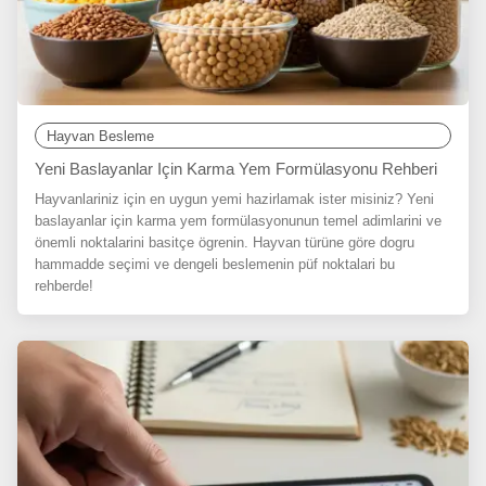
Hayvan Besleme
Yeni Baslayanlar Için Karma Yem Formülasyonu Rehberi
Hayvanlariniz için en uygun yemi hazirlamak ister misiniz? Yeni
baslayanlar için karma yem formülasyonunun temel adimlarini ve
önemli noktalarini basitçe ögrenin. Hayvan türüne göre dogru
hammadde seçimi ve dengeli beslemenin püf noktalari bu
rehberde!