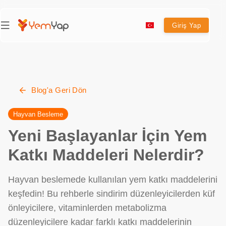
Giriş Yap
Blog'a Geri Dön
Hayvan Besleme
Yeni Başlayanlar İçin Yem
Katkı Maddeleri Nelerdir?
Hayvan beslemede kullanılan yem katkı maddelerini
keşfedin! Bu rehberle sindirim düzenleyicilerden küf
önleyicilere, vitaminlerden metabolizma
düzenleyicilere kadar farklı katkı maddelerinin