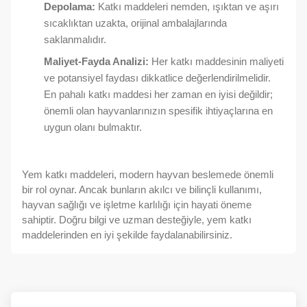
Depolama:
Katkı maddeleri nemden, ışıktan ve aşırı
sıcaklıktan uzakta, orijinal ambalajlarında
saklanmalıdır.
Maliyet-Fayda Analizi:
Her katkı maddesinin maliyeti
ve potansiyel faydası dikkatlice değerlendirilmelidir.
En pahalı katkı maddesi her zaman en iyisi değildir;
önemli olan hayvanlarınızın spesifik ihtiyaçlarına en
uygun olanı bulmaktır.
Yem katkı maddeleri, modern hayvan beslemede önemli
bir rol oynar. Ancak bunların akılcı ve bilinçli kullanımı,
hayvan sağlığı ve işletme karlılığı için hayati öneme
sahiptir. Doğru bilgi ve uzman desteğiyle, yem katkı
maddelerinden en iyi şekilde faydalanabilirsiniz.