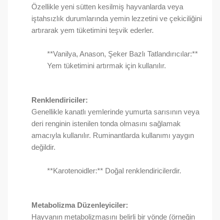
Özellikle yeni sütten kesilmiş hayvanlarda veya
iştahsızlık durumlarında yemin lezzetini ve çekiciliğini
artırarak yem tüketimini teşvik ederler.
**Vanilya, Anason, Şeker Bazlı Tatlandırıcılar:**
Yem tüketimini artırmak için kullanılır.
Renklendiriciler:
Genellikle kanatlı yemlerinde yumurta sarısının veya
deri renginin istenilen tonda olmasını sağlamak
amacıyla kullanılır. Ruminantlarda kullanımı yaygın
değildir.
**Karotenoidler:** Doğal renklendiricilerdir.
Metabolizma Düzenleyiciler:
Hayvanın metabolizmasını belirli bir yönde (örneğin