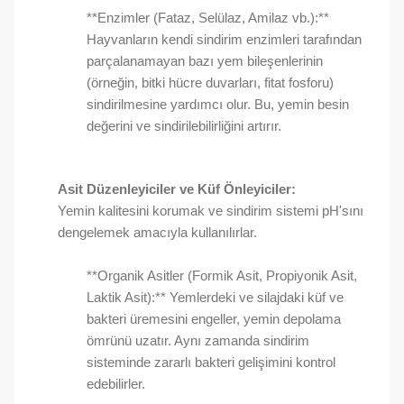
**Enzimler (Fataz, Selülaz, Amilaz vb.):**
Hayvanların kendi sindirim enzimleri tarafından
parçalanamayan bazı yem bileşenlerinin
(örneğin, bitki hücre duvarları, fitat fosforu)
sindirilmesine yardımcı olur. Bu, yemin besin
değerini ve sindirilebilirliğini artırır.
Asit Düzenleyiciler ve Küf Önleyiciler:
Yemin kalitesini korumak ve sindirim sistemi pH'sını
dengelemek amacıyla kullanılırlar.
**Organik Asitler (Formik Asit, Propiyonik Asit,
Laktik Asit):** Yemlerdeki ve silajdaki küf ve
bakteri üremesini engeller, yemin depolama
ömrünü uzatır. Aynı zamanda sindirim
sisteminde zararlı bakteri gelişimini kontrol
edebilirler.