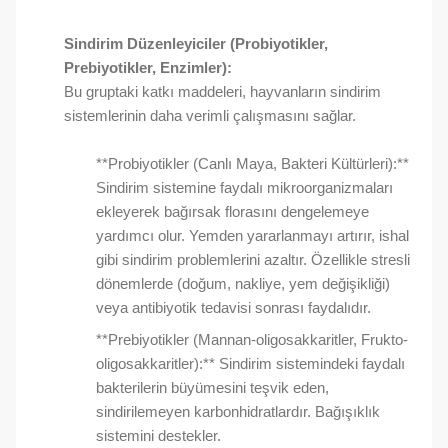
Sindirim Düzenleyiciler (Probiyotikler,
Prebiyotikler, Enzimler):
Bu gruptaki katkı maddeleri, hayvanların sindirim
sistemlerinin daha verimli çalışmasını sağlar.
**Probiyotikler (Canlı Maya, Bakteri Kültürleri):**
Sindirim sistemine faydalı mikroorganizmaları
ekleyerek bağırsak florasını dengelemeye
yardımcı olur. Yemden yararlanmayı artırır, ishal
gibi sindirim problemlerini azaltır. Özellikle stresli
dönemlerde (doğum, nakliye, yem değişikliği)
veya antibiyotik tedavisi sonrası faydalıdır.
**Prebiyotikler (Mannan-oligosakkaritler, Frukto-
oligosakkaritler):** Sindirim sistemindeki faydalı
bakterilerin büyümesini teşvik eden,
sindirilemeyen karbonhidratlardır. Bağışıklık
sistemini destekler.