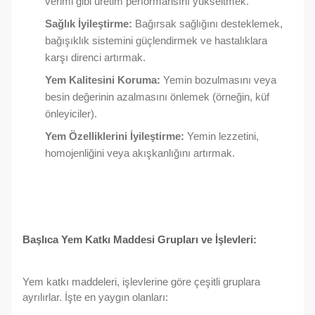
verimi gibi üretim performansını yükseltmek.
Sağlık İyileştirme:
Bağırsak sağlığını desteklemek,
bağışıklık sistemini güçlendirmek ve hastalıklara
karşı direnci artırmak.
Yem Kalitesini Koruma:
Yemin bozulmasını veya
besin değerinin azalmasını önlemek (örneğin, küf
önleyiciler).
Yem Özelliklerini İyileştirme:
Yemin lezzetini,
homojenliğini veya akışkanlığını artırmak.
Başlıca Yem Katkı Maddesi Grupları ve İşlevleri:
Yem katkı maddeleri, işlevlerine göre çeşitli gruplara
ayrılırlar. İşte en yaygın olanları: