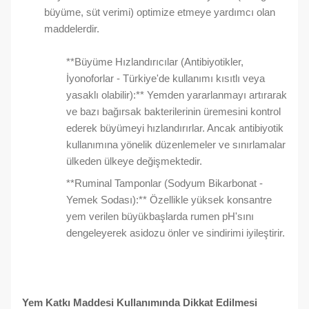
büyüme, süt verimi) optimize etmeye yardımcı olan
maddelerdir.
**Büyüme Hızlandırıcılar (Antibiyotikler,
İyonoforlar - Türkiye'de kullanımı kısıtlı veya
yasaklı olabilir):** Yemden yararlanmayı artırarak
ve bazı bağırsak bakterilerinin üremesini kontrol
ederek büyümeyi hızlandırırlar. Ancak antibiyotik
kullanımına yönelik düzenlemeler ve sınırlamalar
ülkeden ülkeye değişmektedir.
**Ruminal Tamponlar (Sodyum Bikarbonat -
Yemek Sodası):** Özellikle yüksek konsantre
yem verilen büyükbaşlarda rumen pH'sını
dengeleyerek asidozu önler ve sindirimi iyileştirir.
Yem Katkı Maddesi Kullanımında Dikkat Edilmesi