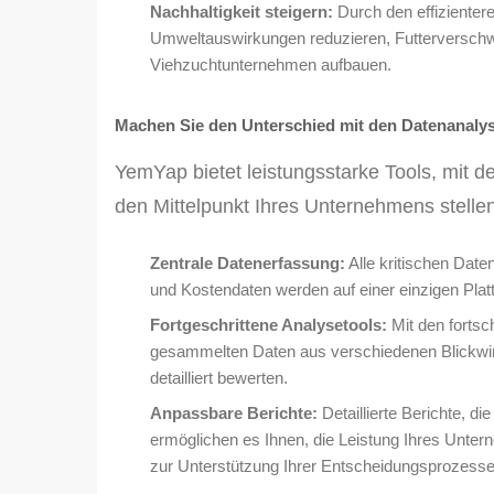
Nachhaltigkeit steigern:
Durch den effizienter
Umweltauswirkungen reduzieren, Futterverschwe
Viehzuchtunternehmen aufbauen.
Machen Sie den Unterschied mit den Datenanaly
YemYap bietet leistungsstarke Tools, mit 
den Mittelpunkt Ihres Unternehmens stelle
Zentrale Datenerfassung:
Alle kritischen Date
und Kostendaten werden auf einer einzigen Plat
Fortgeschrittene Analysetools:
Mit den fortsc
gesammelten Daten aus verschiedenen Blickwin
detailliert bewerten.
Anpassbare Berichte:
Detaillierte Berichte, d
ermöglichen es Ihnen, die Leistung Ihres Unte
zur Unterstützung Ihrer Entscheidungsprozess