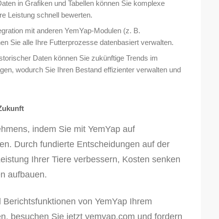
 Daten in Grafiken und Tabellen können Sie komplexe
re Leistung schnell bewerten.
egration mit anderen YemYap-Modulen (z. B.
n Sie alle Ihre Futterprozesse datenbasiert verwalten.
torischer Daten können Sie zukünftige Trends im
agen, wodurch Sie Ihren Bestand effizienter verwalten und
Zukunft
rnehmens, indem Sie mit YemYap auf
n. Durch fundierte Entscheidungen auf der
eistung Ihrer Tiere verbessern, Kosten senken
en aufbauen.
d Berichtsfunktionen von YemYap Ihrem
n, besuchen Sie jetzt
yemyap.com
und fordern