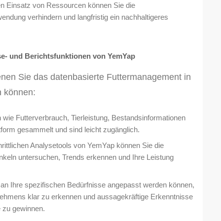
en Einsatz von Ressourcen können Sie die
ndung verhindern und langfristig ein nachhaltigeres
se- und Berichtsfunktionen von YemYap
denen Sie das datenbasierte Futtermanagement in
n können:
n wie Futterverbrauch, Tierleistung, Bestandsinformationen
tform gesammelt und sind leicht zugänglich.
hrittlichen Analysetools von YemYap können Sie die
keln untersuchen, Trends erkennen und Ihre Leistung
ie an Ihre spezifischen Bedürfnisse angepasst werden können,
rnehmens klar zu erkennen und aussagekräftige Erkenntnisse
e zu gewinnen.