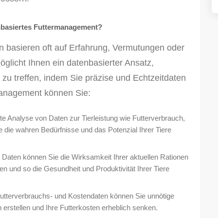
enbasiertes Futtermanagement?
asieren oft auf Erfahrung, Vermutungen oder
licht Ihnen ein datenbasierter Ansatz,
 zu treffen, indem Sie präzise und Echtzeitdaten
management können Sie:
rte Analyse von Daten zur Tierleistung wie Futterverbrauch,
die wahren Bedürfnisse und das Potenzial Ihrer Tiere
aten können Sie die Wirksamkeit Ihrer aktuellen Rationen
n und so die Gesundheit und Produktivität Ihrer Tiere
utterverbrauchs- und Kostendaten können Sie unnötige
erstellen und Ihre Futterkosten erheblich senken.