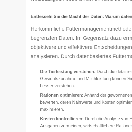
Entfesseln Sie die Macht der Daten: Warum dat
Herkömmliche Futtermanagementmethoden b
begrenzten Daten. Im Gegensatz dazu ermög
objektivere und effektivere Entscheidungen
analysieren. Durch datenbasiertes Futter
Die Tierleistung verstehen:
Durch die detaillie
Gewichtszunahme und Milchleistung können Sie 
besser verstehen.
Rationen optimieren:
Anhand der gewonnenen D
bewerten, deren Nährwerte und Kosten optimiere
maximieren.
Kosten kontrollieren:
Durch die Analyse von F
Ausgaben vermeiden, wirtschaftlichere Rationen 