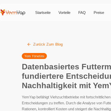
Startseite
Vorteile
FAQ
Preise
Zurück Zum Blog
Yem Yönetimi
Datenbasiertes Futterm
fundiertere Entscheidun
Nachhaltigkeit mit Yem
YemYap befähigt Viehzuchtbetriebe mit fortschrittlichen
Entscheidungen zu treffen. Durch die Analyse von Futte
Rationen, kontrolliert Kosten und steigert die Nachhal