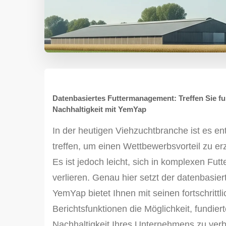
Datenbasiertes Futtermanagement: Treffen Sie fu
Nachhaltigkeit mit YemYap
In der heutigen Viehzuchtbranche ist es en
treffen, um einen Wettbewerbsvorteil zu er
Es ist jedoch leicht, sich in komplexen Fu
verlieren. Genau hier setzt der datenbasi
YemYap bietet Ihnen mit seinen fortschrit
Berichtsfunktionen die Möglichkeit, fundier
Nachhaltigkeit Ihres Unternehmens zu ver