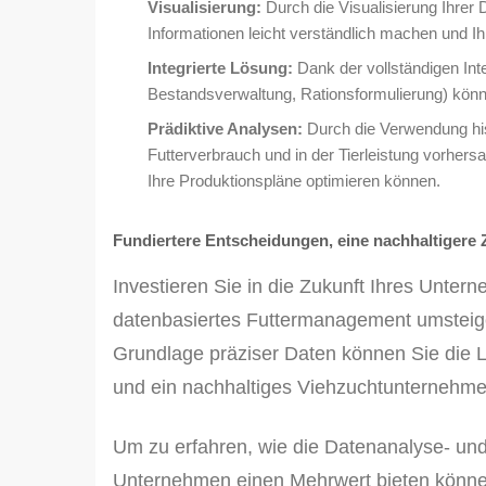
Visualisierung:
Durch die Visualisierung Ihrer
Informationen leicht verständlich machen und Ih
Integrierte Lösung:
Dank der vollständigen Int
Bestandsverwaltung, Rationsformulierung) könne
Prädiktive Analysen:
Durch die Verwendung his
Futterverbrauch und in der Tierleistung vorhers
Ihre Produktionspläne optimieren können.
Fundiertere Entscheidungen, eine nachhaltigere 
Investieren Sie in die Zukunft Ihres Unte
datenbasiertes Futtermanagement umsteige
Grundlage präziser Daten können Sie die L
und ein nachhaltiges Viehzuchtunternehm
Um zu erfahren, wie die Datenanalyse- un
Unternehmen einen Mehrwert bieten könne