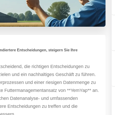
ndiertere Entscheidungen, steigern Sie Ihre
tscheidend, die richtigen Entscheidungen zu
zielen und ein nachhaltiges Geschäft zu führen.
tterprozessen und einer riesigen Datenmenge zu
erte Futtermanagementansatz von **YemYap** an.
tlichen Datenanalyse- und umfassenden
tere Entscheidungen zu treffen und die
bessern.