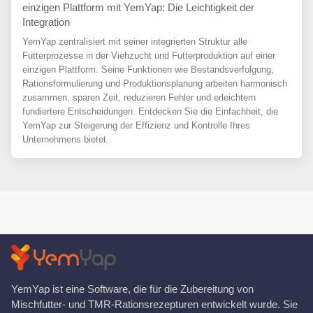
einzigen Plattform mit YemYap: Die Leichtigkeit der
Integration
YemYap zentralisiert mit seiner integrierten Struktur alle
Futterprozesse in der Viehzucht und Futterproduktion auf einer
einzigen Plattform. Seine Funktionen wie Bestandsverfolgung,
Rationsformulierung und Produktionsplanung arbeiten harmonisch
zusammen, sparen Zeit, reduzieren Fehler und erleichtern
fundiertere Entscheidungen. Entdecken Sie die Einfachheit, die
YemYap zur Steigerung der Effizienz und Kontrolle Ihres
Unternehmens bietet.
YemYap ist eine Software, die für die Zubereitung von
Mischfutter- und TMR-Rationsrezepturen entwickelt wurde. Sie