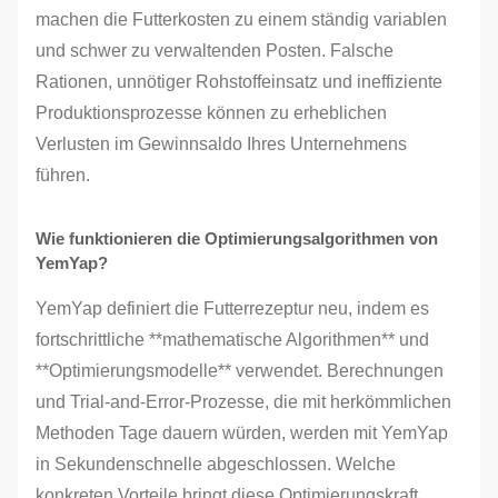
machen die Futterkosten zu einem ständig variablen
und schwer zu verwaltenden Posten. Falsche
Rationen, unnötiger Rohstoffeinsatz und ineffiziente
Produktionsprozesse können zu erheblichen
Verlusten im Gewinnsaldo Ihres Unternehmens
führen.
Wie funktionieren die Optimierungsalgorithmen von
YemYap?
YemYap definiert die Futterrezeptur neu, indem es
fortschrittliche **mathematische Algorithmen** und
**Optimierungsmodelle** verwendet. Berechnungen
und Trial-and-Error-Prozesse, die mit herkömmlichen
Methoden Tage dauern würden, werden mit YemYap
in Sekundenschnelle abgeschlossen. Welche
konkreten Vorteile bringt diese Optimierungskraft