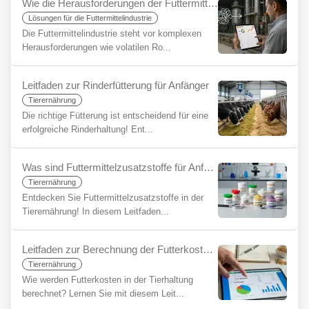
Wie die Herausforderungen der Futtermittelindustrie mit YemYap vereinfacht werden können
Lösungen für die Futtermittelindustrie
Die Futtermittelindustrie steht vor komplexen
Herausforderungen wie volatilen Ro...
Leitfaden zur Rinderfütterung für Anfänger
Tierernährung
Die richtige Fütterung ist entscheidend für eine
erfolgreiche Rinderhaltung! Ent...
Was sind Futtermittelzusatzstoffe für Anfänger?
Tierernährung
Entdecken Sie Futtermittelzusatzstoffe in der
Tierernährung! In diesem Leitfaden...
Leitfaden zur Berechnung der Futterkosten für Anfänger
Tierernährung
Wie werden Futterkosten in der Tierhaltung
berechnet? Lernen Sie mit diesem Leit...