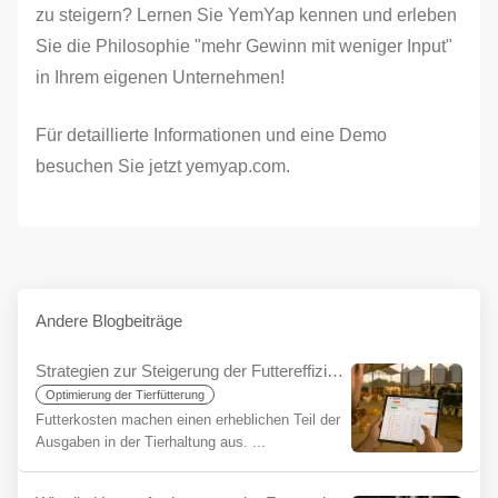
zu steigern? Lernen Sie YemYap kennen und erleben
Sie die Philosophie "mehr Gewinn mit weniger Input"
in Ihrem eigenen Unternehmen!
Für detaillierte Informationen und eine Demo
besuchen Sie jetzt
yemyap.com
.
Andere Blogbeiträge
Strategien zur Steigerung der Futtereffizienz in der Tierhaltung: Maximaler Nutzen mit YemYap
Optimierung der Tierfütterung
Futterkosten machen einen erheblichen Teil der
Ausgaben in der Tierhaltung aus. ...