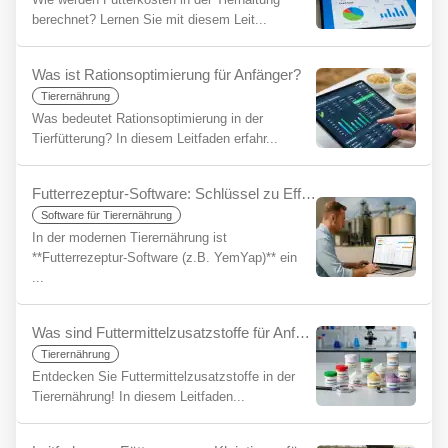
berechnet? Lernen Sie mit diesem Leit...
Was ist Rationsoptimierung für Anfänger?
Tierernährung
Was bedeutet Rationsoptimierung in der
Tierfütterung? In diesem Leitfaden erfahr...
Futterrezeptur-Software: Schlüssel zu Effizienz und Rentabilität
Software für Tierernährung
In der modernen Tierernährung ist
**Futterrezeptur-Software (z.B. YemYap)** ein
...
Was sind Futtermittelzusatzstoffe für Anfänger?
Tierernährung
Entdecken Sie Futtermittelzusatzstoffe in der
Tierernährung! In diesem Leitfaden...