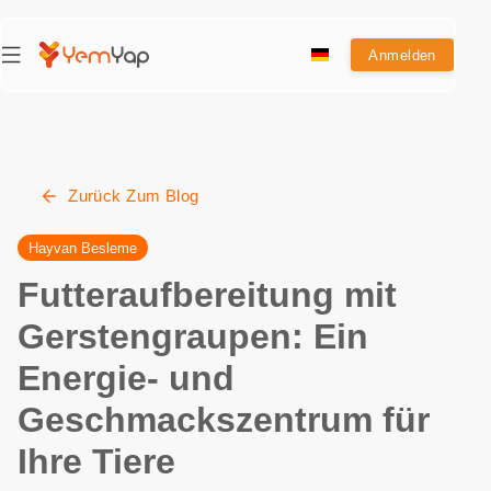
Anmelden
Zurück Zum Blog
Hayvan Besleme
Futteraufbereitung mit
Gerstengraupen: Ein
Energie- und
Geschmackszentrum für
Ihre Tiere