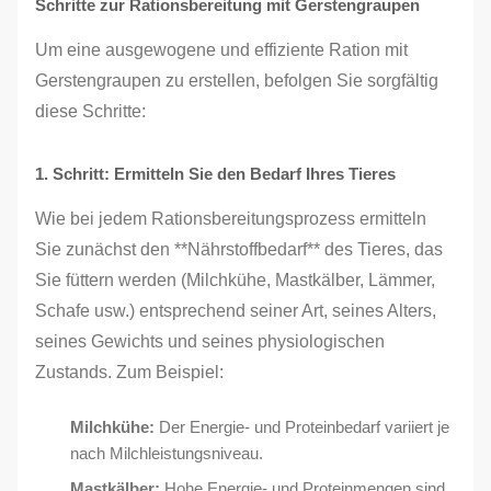
Schritte zur Rationsbereitung mit Gerstengraupen
Um eine ausgewogene und effiziente Ration mit
Gerstengraupen zu erstellen, befolgen Sie sorgfältig
diese Schritte:
1. Schritt: Ermitteln Sie den Bedarf Ihres Tieres
Wie bei jedem Rationsbereitungsprozess ermitteln
Sie zunächst den **Nährstoffbedarf** des Tieres, das
Sie füttern werden (Milchkühe, Mastkälber, Lämmer,
Schafe usw.) entsprechend seiner Art, seines Alters,
seines Gewichts und seines physiologischen
Zustands. Zum Beispiel:
Milchkühe:
Der Energie- und Proteinbedarf variiert je
nach Milchleistungsniveau.
Mastkälber:
Hohe Energie- und Proteinmengen sind