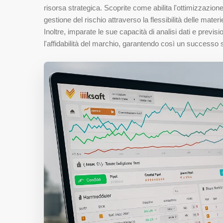
risorsa strategica. Scoprite come abilita l'ottimizzazione
gestione del rischio attraverso la flessibilità delle mat
Inoltre, imparate le sue capacità di analisi dati e previ
l'affidabilità del marchio, garantendo così un successo s