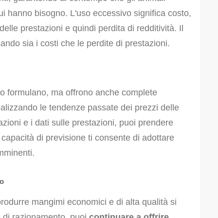
cui hanno bisogno. L'uso eccessivo significa costo,
elle prestazioni e quindi perdita di redditività. Il
ndo sia i costi che le perdite di prestazioni.
lo formulano, ma offrono anche complete
nalizzando le tendenze passate dei prezzi delle
azioni e i dati sulle prestazioni, puoi prendere
 capacità di previsione ti consente di adottare
imminenti.
io
produrre mangimi economici e di alta qualità si
e di razionamento, puoi
continuare a offrire