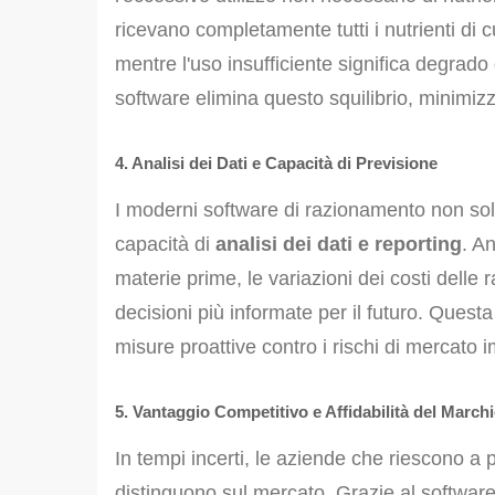
ricevano completamente tutti i nutrienti di 
mentre l'uso insufficiente significa degrado d
software elimina questo squilibrio, minimizza
4. Analisi dei Dati e Capacità di Previsione
I moderni software di razionamento non so
capacità di
analisi dei dati e reporting
. A
materie prime, le variazioni dei costi delle r
decisioni più informate per il futuro. Questa
misure proattive contro i rischi di mercato 
5. Vantaggio Competitivo e Affidabilità del March
In tempi incerti, le aziende che riescono a 
distinguono sul mercato. Grazie al softwar