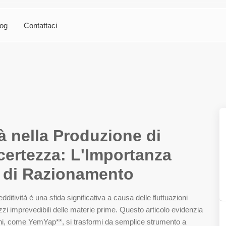
log
Contattaci
à nella Produzione di
certezza: L'Importanza
e di Razionamento
ditività è una sfida significativa a causa delle fluttuazioni
zi imprevedibili delle materie prime. Questo articolo evidenzia
oni, come YemYap**, si trasformi da semplice strumento a