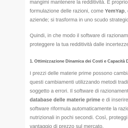
mangimi mantenere la redditività. È proprio
formulazione delle razioni, come
YemYap
,
aziende; si trasforma in uno scudo strategi
Quindi, in che modo il software di raziona
proteggere la tua redditività dalle incertez
1. Ottimizzazione Dinamica dei Costi e Capacità 
I prezzi delle materie prime possono cambia
questi cambiamenti utilizzando metodi trad
soggetto a errori. Il software di razionamen
database delle materie prime
e di inserir
software riformula automaticamente la razio
nutrizionali in pochi secondi. Così, proteggi
vantaggio di prezzo sul mercato.