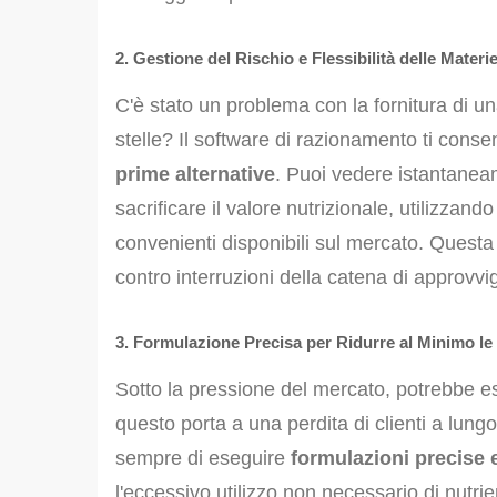
2. Gestione del Rischio e Flessibilità delle Materi
C'è stato un problema con la fornitura di un
stelle? Il software di razionamento ti cons
prime alternative
. Puoi vedere istantane
sacrificare il valore nutrizionale, utilizzand
convenienti disponibili sul mercato. Questa f
contro interruzioni della catena di approv
3. Formulazione Precisa per Ridurre al Minimo le
Sotto la pressione del mercato, potrebbe e
questo porta a una perdita di clienti a lung
sempre di eseguire
formulazioni precise e
l'eccessivo utilizzo non necessario di nutri