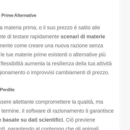
e Prime Alternative
a materia prima, o il suo prezzo è salito alle
ente di testare rapidamente
scenari di materie
amente come creare una nuova razione senza
o le tue materie prime esistenti o alternative più
lessibilità aumenta la resilienza della tua attività
vigionamento o improvvisi cambiamenti di prezzo.
 Perdite
ssere allettante compromettere la qualità, ma
o termine. Il software di razionamento ti garantisce
 basate su dati scientifici
. Ciò previene
enti, garantendo al contempo che gli animali