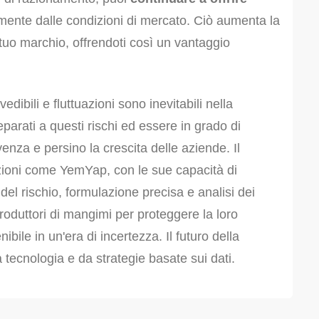
ente dalle condizioni di mercato. Ciò aumenta la
del tuo marchio, offrendoti così un vantaggio
dibili e fluttuazioni sono inevitabili nella
parati a questi rischi ed essere in grado di
ivenza e persino la crescita delle aziende. Il
zioni come YemYap, con le sue capacità di
del rischio, formulazione precisa e analisi dei
roduttori di mangimi per proteggere la loro
bile in un'era di incertezza. Il futuro della
tecnologia e da strategie basate sui dati.