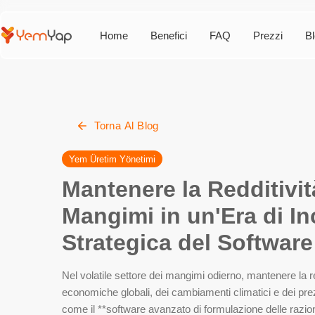
Home
Benefici
FAQ
Prezzi
B
Torna Al Blog
Yem Üretim Yönetimi
Mantenere la Redditivit
Mangimi in un'Era di In
Strategica del Softwar
Nel volatile settore dei mangimi odierno, mantenere la red
economiche globali, dei cambiamenti climatici e dei prez
come il **software avanzato di formulazione delle razi