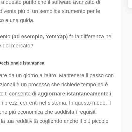
 a questo punto che il software avanzato di
 diventa più di un semplice strumento per le
co e una guida.
mento
(ad esempio, YemYap)
fa la differenza nel
ze del mercato?
Decisionale Istantanea
re da un giorno all'altro. Mantenere il passo con
izionali è un processo che richiede tempo ed è
to ti consente di
aggiornare istantaneamente i
e i prezzi correnti nel sistema. In questo modo, il
ne più economica che soddisfa i requisiti
 la tua redditività cogliendo anche il più piccolo