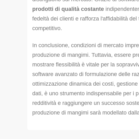
prodotti di qualità costante
indipendentem
fedeltà dei clienti e rafforza l'affidabilità 
competitivo.
In conclusione, condizioni di mercato impreve
produzione di mangimi. Tuttavia, essere pre
mostrare flessibilità è vitale per la sopravv
software avanzato di formulazione delle ra
ottimizzazione dinamica dei costi, gestione 
dati, è uno strumento indispensabile per i p
redditività e raggiungere un successo sosteni
produzione di mangimi sarà modellato dalla 