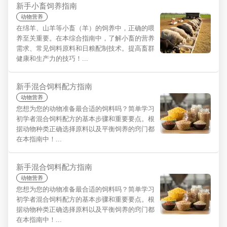
新手小畜饲养指南
动物营养
在绵羊、山羊等小畜（羊）的饲养中，正确的喂
养至关重要。在本综合指南中，了解小畜的营养
需求、常见饲料原料和日粮配制技术。提高畜群
健康和生产力的技巧！...
新手混合饲料配方指南
动物营养
您想为您的动物准备最合适的饲料吗？简单学习
初学者混合饲料配方的基本步骤和重要要点。根
据动物种类正确选择原料以及平衡饲养的窍门都
在本指南中！...
新手混合饲料配方指南
动物营养
您想为您的动物准备最合适的饲料吗？简单学习
初学者混合饲料配方的基本步骤和重要要点。根
据动物种类正确选择原料以及平衡饲养的窍门都
在本指南中！...