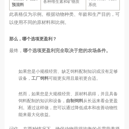
各种维生素和矿物质
预混料
系统
此表格仅为示例。根据动物种类、年龄和生产目的，可
以使用不同的原材料和比例。
那么，哪个选项更盈利？
最终，
哪个选项更盈利完全取决于您的农场条件。
如果您是小规模经营、缺乏饲料配制知识或没有足够
设备，
工厂饲料
可能更实用且最初更合适。
然而，如果您是大规模经营、原材料易得，并且具备
饲料配制的知识和设备，
自制饲料
从长远来看会更盈
利。通过这样做，您可以通过降低成本和改善动物性
能来最大化收益。
记住，在两种情况下，确保动物获得均衡的必需营养摄