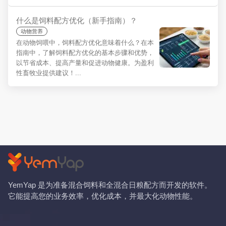
什么是饲料配方优化（新手指南）？
动物营养
在动物饲喂中，饲料配方优化意味着什么？在本
指南中，了解饲料配方优化的基本步骤和优势，
以节省成本、提高产量和促进动物健康。为盈利
性畜牧业提供建议！...
YemYap 是为准备混合饲料和全混合日粮配方而开发的软件。
它能提高您的业务效率，优化成本，并最大化动物性能。