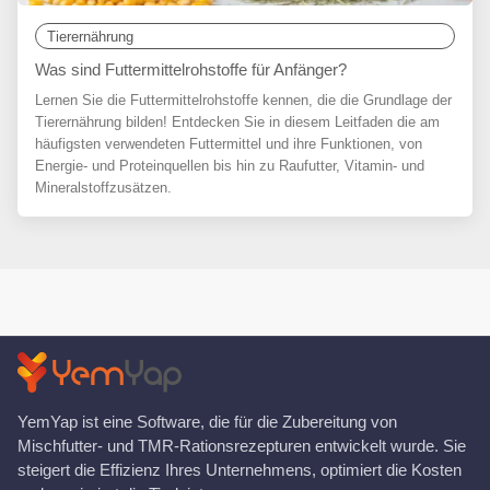
Tierernährung
Was sind Futtermittelrohstoffe für Anfänger?
Lernen Sie die Futtermittelrohstoffe kennen, die die Grundlage der
Tierernährung bilden! Entdecken Sie in diesem Leitfaden die am
häufigsten verwendeten Futtermittel und ihre Funktionen, von
Energie- und Proteinquellen bis hin zu Raufutter, Vitamin- und
Mineralstoffzusätzen.
YemYap ist eine Software, die für die Zubereitung von
Mischfutter- und TMR-Rationsrezepturen entwickelt wurde. Sie
steigert die Effizienz Ihres Unternehmens, optimiert die Kosten