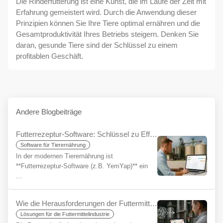
Die Rinderfütterung ist eine Kunst, die im Laufe der Zeit mit
Erfahrung gemeistert wird. Durch die Anwendung dieser
Prinzipien können Sie Ihre Tiere optimal ernähren und die
Gesamtproduktivität Ihres Betriebs steigern. Denken Sie
daran, gesunde Tiere sind der Schlüssel zu einem
profitablen Geschäft.
Andere Blogbeiträge
Futterrezeptur-Software: Schlüssel zu Effizienz und Rentabilität
Software für Tierernährung
In der modernen Tierernährung ist
**Futterrezeptur-Software (z.B. YemYap)** ein
...
Wie die Herausforderungen der Futtermittelindustrie mit YemYap vereinfacht werden können
Lösungen für die Futtermittelindustrie