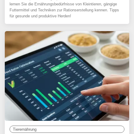
lernen Sie die Ernährungsbedürfnisse von Kleintieren, gängige
Futtermittel und Techniken zur Rationserstellung kennen. Tipps
für gesunde und produktive Herden!
Tierernährung