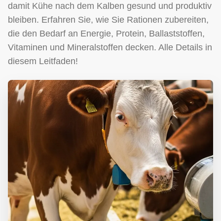
damit Kühe nach dem Kalben gesund und produktiv
bleiben. Erfahren Sie, wie Sie Rationen zubereiten,
die den Bedarf an Energie, Protein, Ballaststoffen,
Vitaminen und Mineralstoffen decken. Alle Details in
diesem Leitfaden!