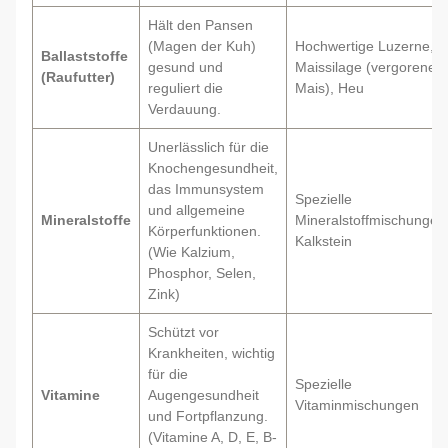
Hält den Pansen
(Magen der Kuh)
Hochwertige Luzerne,
Ballaststoffe
gesund und
Maissilage (vergorener
(Raufutter)
reguliert die
Mais), Heu
Verdauung.
Unerlässlich für die
Knochengesundheit,
das Immunsystem
Spezielle
und allgemeine
Mineralstoffe
Mineralstoffmischungen
Körperfunktionen.
Kalkstein
(Wie Kalzium,
Phosphor, Selen,
Zink)
Schützt vor
Krankheiten, wichtig
für die
Spezielle
Vitamine
Augengesundheit
Vitaminmischungen
und Fortpflanzung.
(Vitamine A, D, E, B-