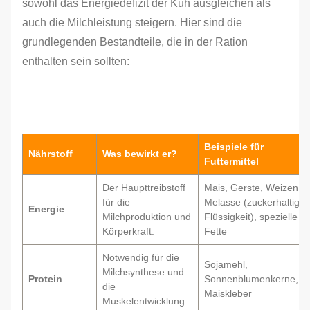
sowohl das Energiedefizit der Kuh ausgleichen als
auch die Milchleistung steigern. Hier sind die
grundlegenden Bestandteile, die in der Ration
enthalten sein sollten:
Beispiele für
Nährstoff
Was bewirkt er?
Futtermittel
Der Haupttreibstoff
Mais, Gerste, Weizen,
für die
Melasse (zuckerhaltige
Energie
Milchproduktion und
Flüssigkeit), spezielle
Körperkraft.
Fette
Notwendig für die
Sojamehl,
Milchsynthese und
Protein
Sonnenblumenkerne,
die
Maiskleber
Muskelentwicklung.