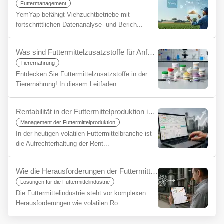
Futtermanagement
YemYap befähigt Viehzuchtbetriebe mit
fortschrittlichen Datenanalyse- und Berich...
Was sind Futtermittelzusatzstoffe für Anfänger?
Tierernährung
Entdecken Sie Futtermittelzusatzstoffe in der
Tierernährung! In diesem Leitfaden...
Rentabilität in der Futtermittelproduktion in Zeiten der Unsicherheit aufrechterhalten: Die strategische Bedeutung von Rationssoftware
Management der Futtermittelproduktion
In der heutigen volatilen Futtermittelbranche ist
die Aufrechterhaltung der Rent...
Wie die Herausforderungen der Futtermittelindustrie mit YemYap vereinfacht werden können
Lösungen für die Futtermittelindustrie
Die Futtermittelindustrie steht vor komplexen
Herausforderungen wie volatilen Ro...